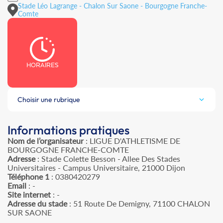
Stade Léo Lagrange - Chalon Sur Saone - Bourgogne Franche-
Comte
HORAIRES
Choisir une rubrique
Informations pratiques
Nom de l’organisateur
: LIGUE D'ATHLETISME DE
BOURGOGNE FRANCHE-COMTE
Adresse
: Stade Colette Besson - Allee Des Stades
Universitaires - Campus Universitaire, 21000 Dijon
Téléphone 1
: 0380420279
Email
: -
Site internet
: -
Adresse du stade
: 51 Route De Demigny, 71100 CHALON
SUR SAONE