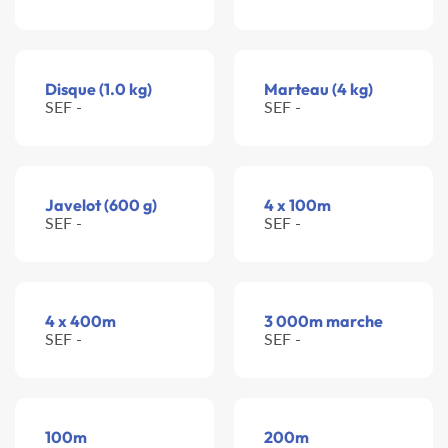
Disque (1.0 kg)
Marteau (4 kg)
SEF -
SEF -
Javelot (600 g)
4 x 100m
SEF -
SEF -
4 x 400m
3 000m marche
SEF -
SEF -
100m
200m