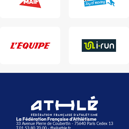
La Fédération Française d'Athlétisme
33 Avenue Pierre de Coubertin - 75640 Paris Cedex 13
T.01 53 80 70 00
- ffa@athle.fr