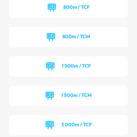
800m / TCF
800m / TCM
1 500m / TCF
1 500m / TCM
3 000m / TCF