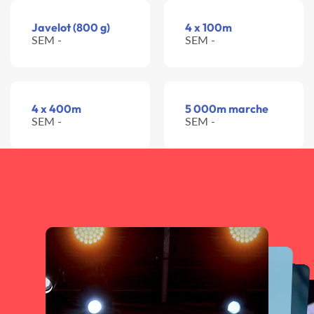
Javelot (800 g)
4 x 100m
SEM -
SEM -
4 x 400m
5 000m marche
SEM -
SEM -