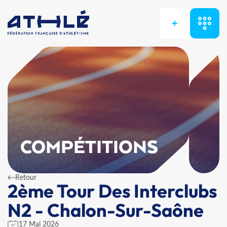
+
COMPÉTITIONS
Retour
2ème Tour Des Interclubs
N2 - Chalon-Sur-Saône
17 Mai 2026