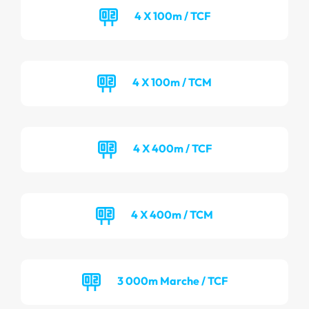
4 X 100m / TCF
4 X 100m / TCM
4 X 400m / TCF
4 X 400m / TCM
3 000m Marche / TCF