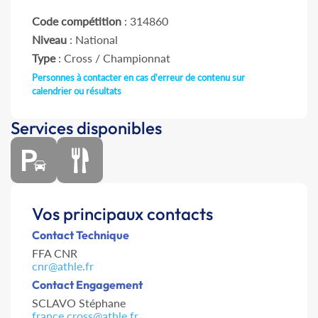
Code compétition
: 314860
Niveau
: National
Type
: Cross / Championnat
Personnes à contacter en cas d'erreur de contenu sur
calendrier ou résultats
Services disponibles
Vos principaux contacts
Contact Technique
FFA CNR
cnr@athle.fr
Contact Engagement
SCLAVO Stéphane
france.cross@athle.fr