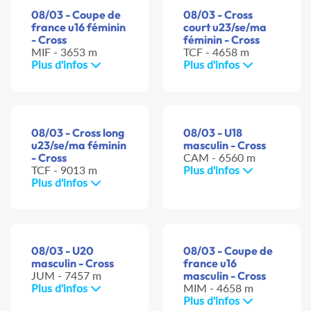
08/03 - Coupe de
08/03 - Cross
france u16 féminin
court u23/se/ma
- Cross
féminin - Cross
MIF - 3653 m
TCF - 4658 m
Plus d'infos
Plus d'infos
08/03 - Cross long
08/03 - U18
u23/se/ma féminin
masculin - Cross
- Cross
CAM - 6560 m
TCF - 9013 m
Plus d'infos
Plus d'infos
08/03 - U20
08/03 - Coupe de
masculin - Cross
france u16
JUM - 7457 m
masculin - Cross
Plus d'infos
MIM - 4658 m
Plus d'infos