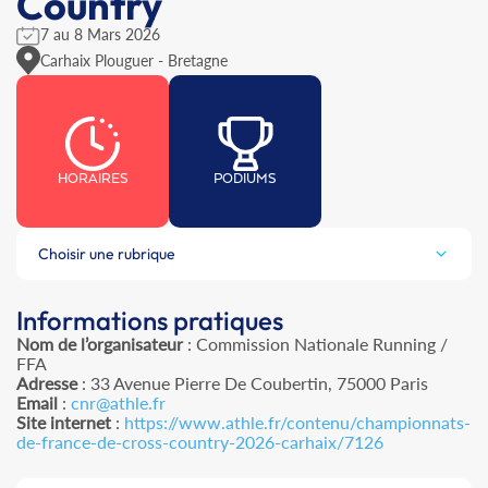
Country
7 au 8 Mars 2026
Carhaix Plouguer - Bretagne
HORAIRES
PODIUMS
Choisir une rubrique
Informations pratiques
Nom de l’organisateur
: Commission Nationale Running /
FFA
Adresse
: 33 Avenue Pierre De Coubertin, 75000 Paris
Email
:
cnr@athle.fr
Site internet
:
https://www.athle.fr/contenu/championnats-
de-france-de-cross-country-2026-carhaix/7126