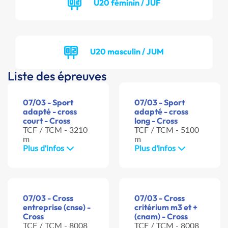
U20 féminin / JUF
U20 masculin / JUM
Liste des épreuves
07/03 - Sport
07/03 - Sport
adapté - cross
adapté - cross
court - Cross
long - Cross
TCF / TCM - 3210
TCF / TCM - 5100
m
m
Plus d'infos
Plus d'infos
07/03 - Cross
07/03 - Cross
entreprise (cnse) -
critérium m3 et +
Cross
(cnam) - Cross
TCF / TCM - 8008
TCF / TCM - 8008