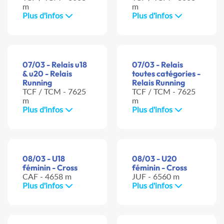
m
m
Plus d'infos
Plus d'infos
07/03 - Relais u18
07/03 - Relais
& u20 - Relais
toutes catégories -
Running
Relais Running
TCF / TCM - 7625
TCF / TCM - 7625
m
m
Plus d'infos
Plus d'infos
08/03 - U18
08/03 - U20
féminin - Cross
féminin - Cross
CAF - 4658 m
JUF - 6560 m
Plus d'infos
Plus d'infos