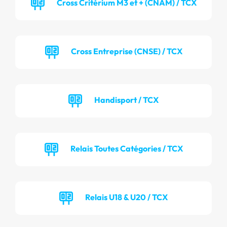
Cross Critérium M3 et + (CNAM) / TCX
Cross Entreprise (CNSE) / TCX
Handisport / TCX
Relais Toutes Catégories / TCX
Relais U18 & U20 / TCX