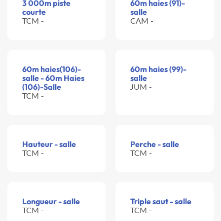
3 000m piste
60m haies (91)-
courte
salle
TCM -
CAM -
60m haies(106)-
60m haies (99)-
salle - 60m Haies
salle
(106)-Salle
JUM -
TCM -
Hauteur - salle
Perche - salle
TCM -
TCM -
Longueur - salle
Triple saut - salle
TCM -
TCM -