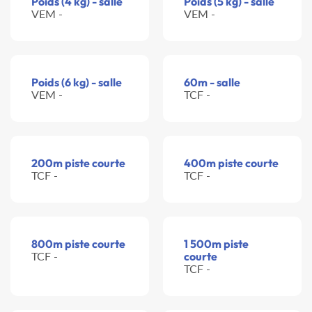
Poids (4 kg) - salle
Poids (5 kg) - salle
VEM -
VEM -
Poids (6 kg) - salle
60m - salle
VEM -
TCF -
200m piste courte
400m piste courte
TCF -
TCF -
800m piste courte
1 500m piste
TCF -
courte
TCF -