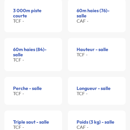
3 000m piste
60m haies (76)-
courte
salle
TCF -
CAF -
60m haies (84)-
Hauteur - salle
salle
TCF -
TCF -
Perche - salle
Longueur - salle
TCF -
TCF -
Triple saut - salle
Poids (3 kg) - salle
TCF -
CAF -