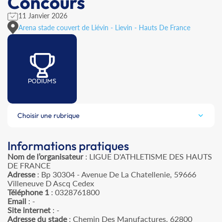
Concours
11 Janvier 2026
Arena stade couvert de Liévin - Lievin - Hauts De France
PODIUMS
Choisir une rubrique
Informations pratiques
Nom de l’organisateur
: LIGUE D'ATHLETISME DES HAUTS
DE FRANCE
Adresse
: Bp 30304 - Avenue De La Chatellenie, 59666
Villeneuve D Ascq Cedex
Téléphone 1
: 0328761800
Email
: -
Site internet
: -
Adresse du stade
: Chemin Des Manufactures, 62800