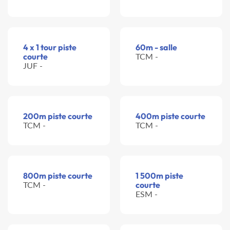
4 x 1 tour piste
60m - salle
courte
TCM -
JUF -
200m piste courte
400m piste courte
TCM -
TCM -
800m piste courte
1 500m piste
TCM -
courte
ESM -