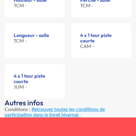
Hauteur - salle
Perche - salle
TCM -
TCM -
Longueur - salle
4 x 1 tour piste
TCM -
courte
CAM -
4 x 1 tour piste
courte
JUM -
Autres infos
Conditions :
Retrouvez toutes les conditions de
participation dans le livret hivernal
.