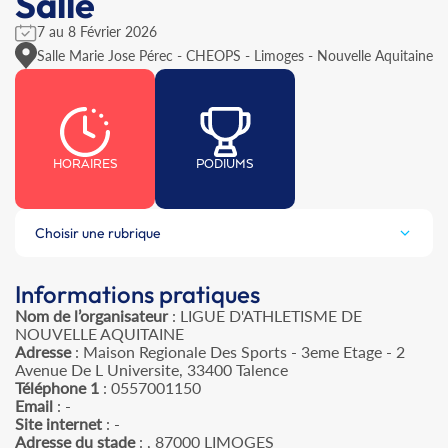
Salle
7 au 8 Février 2026
Salle Marie Jose Pérec - CHEOPS - Limoges - Nouvelle Aquitaine
HORAIRES
PODIUMS
Choisir une rubrique
Informations pratiques
Nom de l’organisateur
: LIGUE D'ATHLETISME DE
NOUVELLE AQUITAINE
Adresse
: Maison Regionale Des Sports - 3eme Etage - 2
Avenue De L Universite, 33400 Talence
Téléphone 1
: 0557001150
Email
: -
Site internet
: -
Adresse du stade
: , 87000 LIMOGES