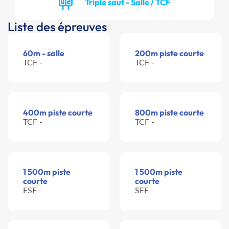
Triple saut - Salle / TCF
Liste des épreuves
60m - salle
200m piste courte
TCF -
TCF -
400m piste courte
800m piste courte
TCF -
TCF -
1 500m piste
1 500m piste
courte
courte
ESF -
SEF -