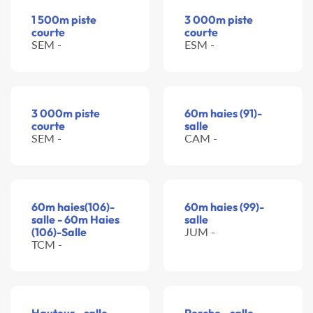
1 500m piste
3 000m piste
courte
courte
SEM -
ESM -
3 000m piste
60m haies (91)-
courte
salle
SEM -
CAM -
60m haies(106)-
60m haies (99)-
salle - 60m Haies
salle
(106)-Salle
JUM -
TCM -