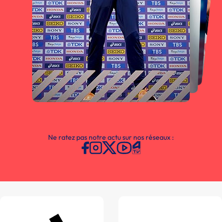
Ne ratez pas notre actu sur nos réseaux :