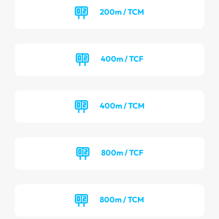
200m / TCM
400m / TCF
400m / TCM
800m / TCF
800m / TCM