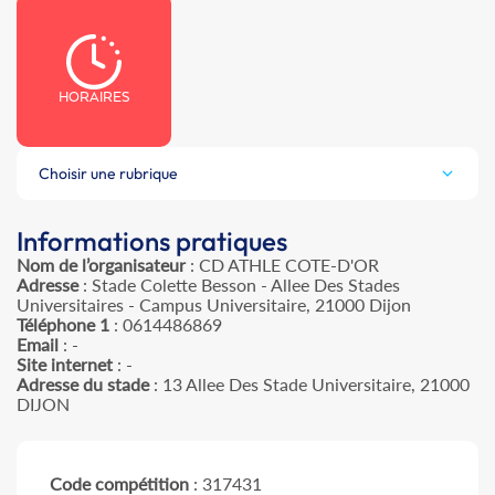
HORAIRES
Choisir une rubrique
Informations pratiques
Nom de l’organisateur
: CD ATHLE COTE-D'OR
Adresse
: Stade Colette Besson - Allee Des Stades
Universitaires - Campus Universitaire, 21000 Dijon
Téléphone 1
: 0614486869
Email
: -
Site internet
: -
Adresse du stade
: 13 Allee Des Stade Universitaire, 21000
DIJON
Code compétition
: 317431