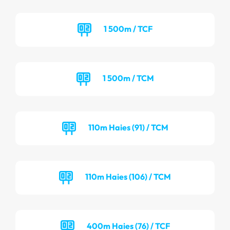
1 500m / TCF
1 500m / TCM
110m Haies (91) / TCM
110m Haies (106) / TCM
400m Haies (76) / TCF