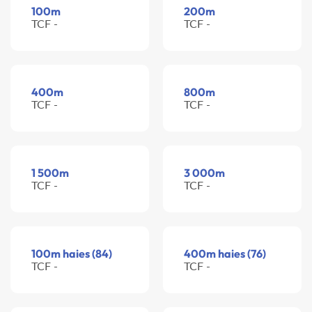
100m
200m
TCF -
TCF -
400m
800m
TCF -
TCF -
1 500m
3 000m
TCF -
TCF -
100m haies (84)
400m haies (76)
TCF -
TCF -