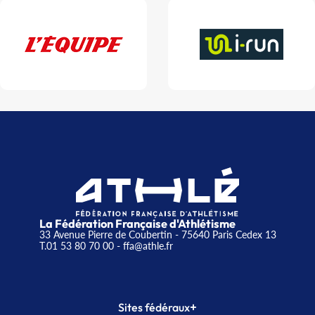
La Fédération Française d'Athlétisme
33 Avenue Pierre de Coubertin - 75640 Paris Cedex 13
T.01 53 80 70 00
- ffa@athle.fr
+
Sites fédéraux