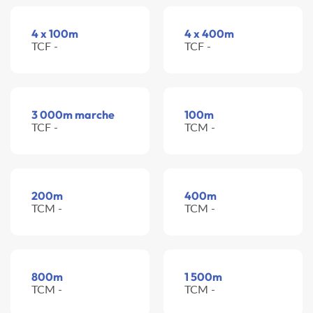
4 x 100m
4 x 400m
TCF -
TCF -
3 000m marche
100m
TCF -
TCM -
200m
400m
TCM -
TCM -
800m
1 500m
TCM -
TCM -