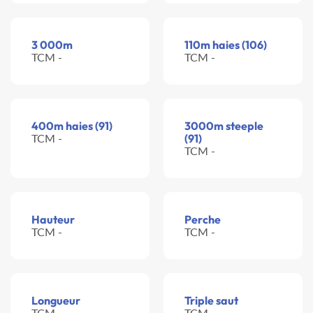
3 000m
110m haies (106)
TCM -
TCM -
400m haies (91)
3000m steeple
TCM -
(91)
TCM -
Hauteur
Perche
TCM -
TCM -
Longueur
Triple saut
TCM -
TCM -