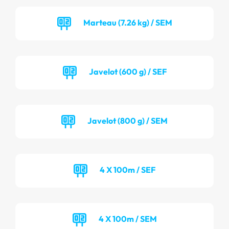
Marteau (7.26 kg) / SEM
Javelot (600 g) / SEF
Javelot (800 g) / SEM
4 X 100m / SEF
4 X 100m / SEM