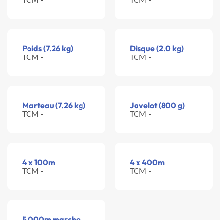
Poids (7.26 kg)
Disque (2.0 kg)
TCM -
TCM -
Marteau (7.26 kg)
Javelot (800 g)
TCM -
TCM -
4 x 100m
4 x 400m
TCM -
TCM -
5 000m marche