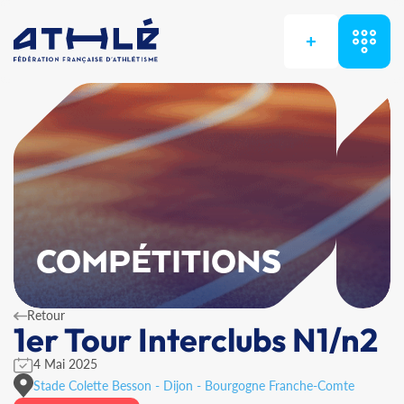
+
COMPÉTITIONS
Retour
1er Tour Interclubs N1/n2
4 Mai 2025
Stade Colette Besson - Dijon - Bourgogne Franche-Comte