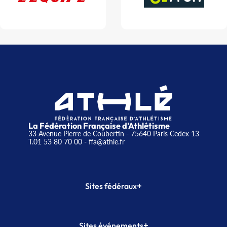
La Fédération Française d'Athlétisme
33 Avenue Pierre de Coubertin - 75640 Paris Cedex 13
T.01 53 80 70 00
- ffa@athle.fr
+
Sites fédéraux
SI-FFA
CALORG
+
Sites événements