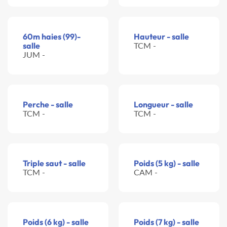
60m haies (99)-
Hauteur - salle
salle
TCM -
JUM -
Perche - salle
Longueur - salle
TCM -
TCM -
Triple saut - salle
Poids (5 kg) - salle
TCM -
CAM -
Poids (6 kg) - salle
Poids (7 kg) - salle