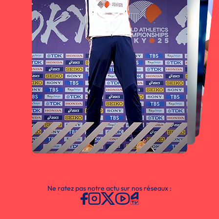
Ne ratez pas notre actu sur nos réseaux :