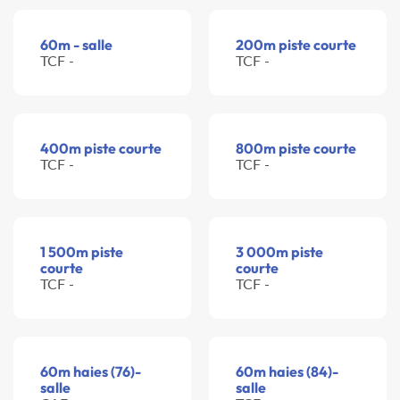
60m - salle
200m piste courte
TCF -
TCF -
400m piste courte
800m piste courte
TCF -
TCF -
1 500m piste
3 000m piste
courte
courte
TCF -
TCF -
60m haies (76)-
60m haies (84)-
salle
salle