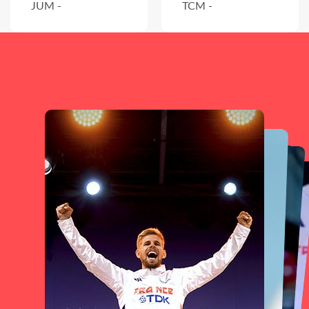
JUM -
TCM -