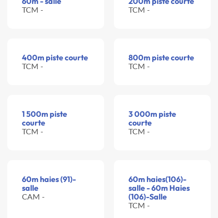
60m - salle
200m piste courte
TCM -
TCM -
400m piste courte
800m piste courte
TCM -
TCM -
1 500m piste
3 000m piste
courte
courte
TCM -
TCM -
60m haies (91)-
60m haies(106)-
salle
salle - 60m Haies
CAM -
(106)-Salle
TCM -