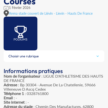
Courses
1 Février 2026
Arena stade couvert de Liévin - Lievin - Hauts De France
PODIUMS
Choisir une rubrique
Informations pratiques
Nom de l’organisateur
: LIGUE D'ATHLETISME DES HAUTS
DE FRANCE
Adresse
: Bp 30304 - Avenue De La Chatellenie, 59666
Villeneuve D Ascq Cedex
Téléphone 1
: 0328761800
Email
: -
Site internet
: -
Adresse du stade
: Chemin Des Manufactures, 62800