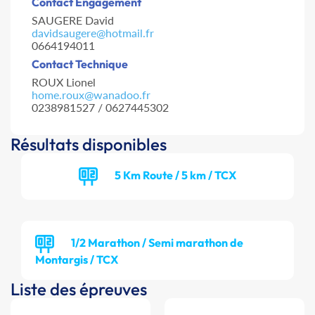
Contact Engagement
SAUGERE David
davidsaugere@hotmail.fr
0664194011
Contact Technique
ROUX Lionel
home.roux@wanadoo.fr
0238981527 / 0627445302
Résultats disponibles
5 Km Route / 5 km / TCX
1/2 Marathon / Semi marathon de
Montargis / TCX
Liste des épreuves