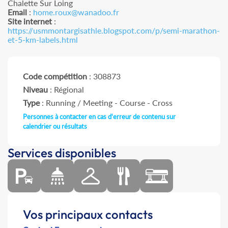
Chalette Sur Loing
Email
:
home.roux@wanadoo.fr
Site internet
:
https://usmmontargisathle.blogspot.com/p/semi-marathon-
et-5-km-labels.html
Code compétition
: 308873
Niveau
: Régional
Type
: Running / Meeting - Course - Cross
Personnes à contacter en cas d'erreur de contenu sur
calendrier ou résultats
Services disponibles
Vos principaux contacts