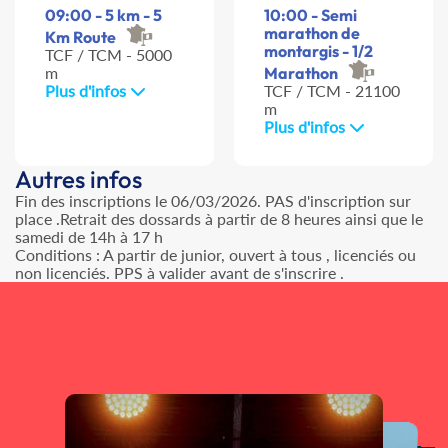
09:00 - 5 km - 5
10:00 - Semi
marathon de
Km Route
montargis - 1/2
TCF / TCM - 5000
m
Marathon
Plus d'infos
TCF / TCM - 21100
m
Plus d'infos
Autres infos
Fin des inscriptions le 06/03/2026. PAS d'inscription sur
place .Retrait des dossards à partir de 8 heures ainsi que le
samedi de 14h à 17 h
Conditions : A partir de junior, ouvert à tous , licenciés ou
non licenciés. PPS à valider avant de s'inscrire .