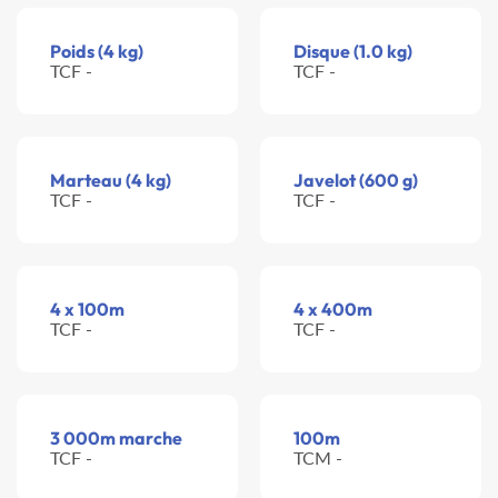
Poids (4 kg)
Disque (1.0 kg)
TCF -
TCF -
Marteau (4 kg)
Javelot (600 g)
TCF -
TCF -
4 x 100m
4 x 400m
TCF -
TCF -
3 000m marche
100m
TCF -
TCM -