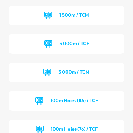
1 500m / TCM
3 000m / TCF
3 000m / TCM
100m Haies (84) / TCF
100m Haies (76) / TCF