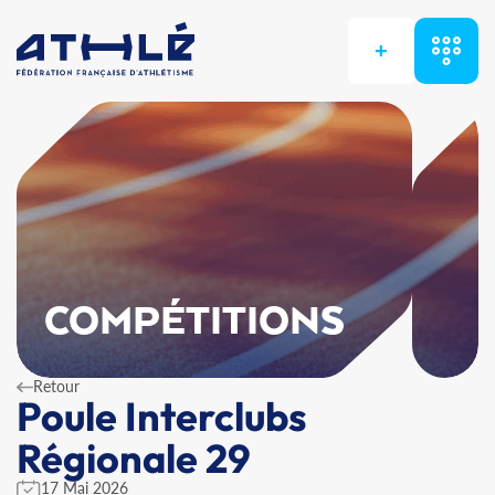
+
COMPÉTITIONS
Retour
Poule Interclubs
Régionale 29
17 Mai 2026