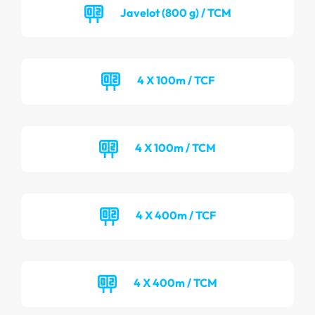
Javelot (800 g) / TCM
4 X 100m / TCF
4 X 100m / TCM
4 X 400m / TCF
4 X 400m / TCM