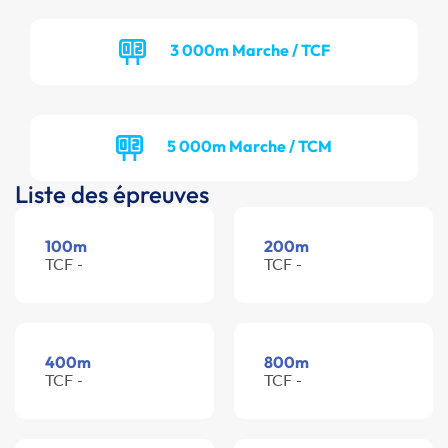
3 000m Marche / TCF
5 000m Marche / TCM
Liste des épreuves
100m
200m
TCF -
TCF -
400m
800m
TCF -
TCF -