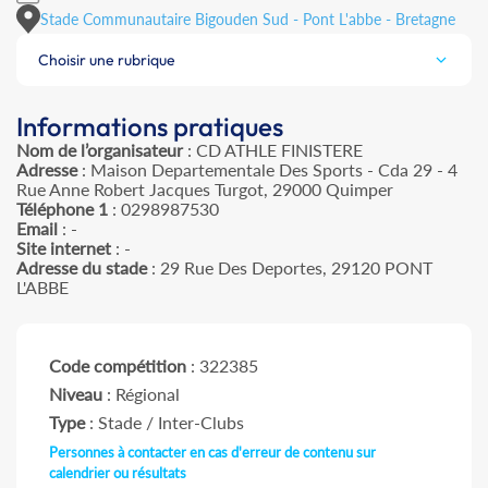
Stade Communautaire Bigouden Sud - Pont L'abbe - Bretagne
Choisir une rubrique
Informations pratiques
Nom de l’organisateur
: CD ATHLE FINISTERE
Adresse
: Maison Departementale Des Sports - Cda 29 - 4
Rue Anne Robert Jacques Turgot, 29000 Quimper
Téléphone 1
: 0298987530
Email
: -
Site internet
: -
Adresse du stade
: 29 Rue Des Deportes, 29120 PONT
L'ABBE
Code compétition
: 322385
Niveau
: Régional
Type
: Stade / Inter-Clubs
Personnes à contacter en cas d'erreur de contenu sur
calendrier ou résultats