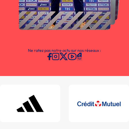
Ne ratez pas notre actu sur nos réseaux :