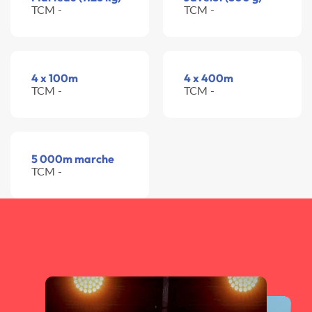
TCM -
TCM -
4 x 100m
4 x 400m
TCM -
TCM -
5 000m marche
TCM -