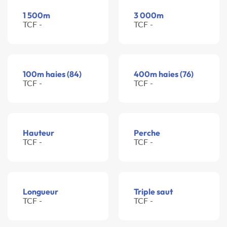
1 500m
3 000m
TCF -
TCF -
100m haies (84)
400m haies (76)
TCF -
TCF -
Hauteur
Perche
TCF -
TCF -
Longueur
Triple saut
TCF -
TCF -