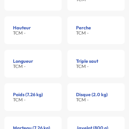
Hauteur
Perche
TCM -
TCM -
Longueur
Triple saut
TCM -
TCM -
Poids (7.26 kg)
Disque (2.0 kg)
TCM -
TCM -
Marteau (7.26 kg)
Javelot (800 g)