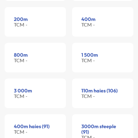
200m
400m
TCM -
TCM -
800m
1 500m
TCM -
TCM -
3 000m
110m haies (106)
TCM -
TCM -
400m haies (91)
3000m steeple
TCM -
(91)
TCM -