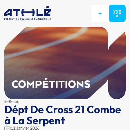
+
COMPÉTITIONS
Retour
Dépt De Cross 21 Combe
à La Serpent
11 Janvier 2026