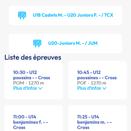
U18 Cadets M. - U20 Juniors F. - / TCX
U20-Juniors M. - / JUM
Liste des épreuves
10:30 - U12
10:45 - U12
poussins - - Cross
poussines - - Cross
POM - 1270 m
POF - 1270 m
Plus d'infos
Plus d'infos
11:00 - U14
11:25 - U14
benjamines f. - -
benjamins m. - -
Cross
Cross