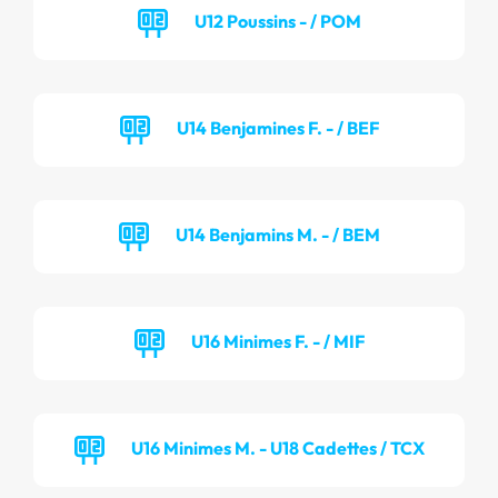
U12 Poussins - / POM
U14 Benjamines F. - / BEF
U14 Benjamins M. - / BEM
U16 Minimes F. - / MIF
U16 Minimes M. - U18 Cadettes / TCX