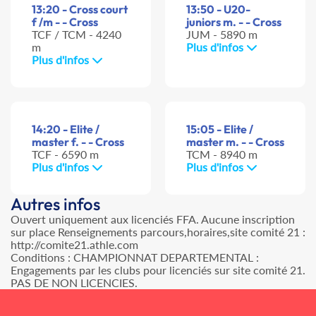
13:20 - Cross court
13:50 - U20-
f /m - - Cross
juniors m. - - Cross
TCF / TCM - 4240
JUM - 5890 m
m
Plus d'infos
Plus d'infos
14:20 - Elite /
15:05 - Elite /
master f. - - Cross
master m. - - Cross
TCF - 6590 m
TCM - 8940 m
Plus d'infos
Plus d'infos
Autres infos
Ouvert uniquement aux licenciés FFA. Aucune inscription
sur place Renseignements parcours,horaires,site comité 21 :
http://comite21.athle.com
Conditions : CHAMPIONNAT DEPARTEMENTAL :
Engagements par les clubs pour licenciés sur site comité 21.
PAS DE NON LICENCIES.