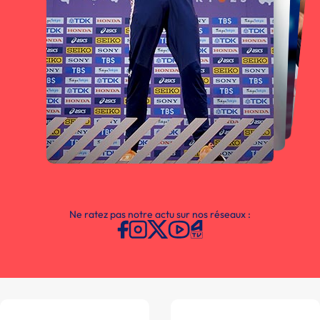
Ne ratez pas notre actu sur nos réseaux :