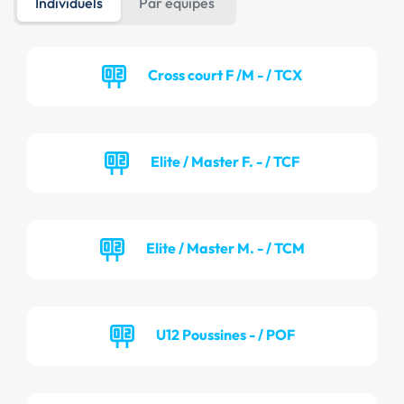
Individuels
Par équipes
Cross court F /M - / TCX
Elite / Master F. - / TCF
Elite / Master M. - / TCM
U12 Poussines - / POF