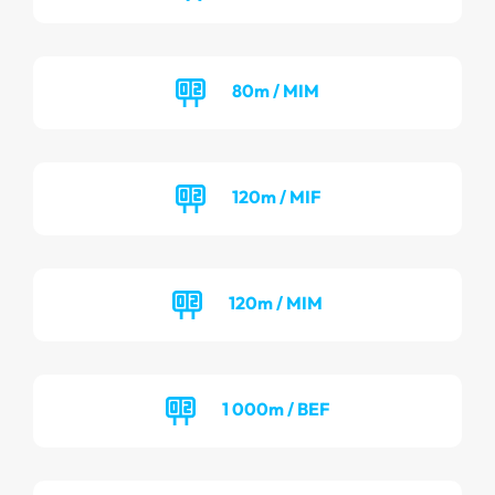
80m / MIM
120m / MIF
120m / MIM
1 000m / BEF