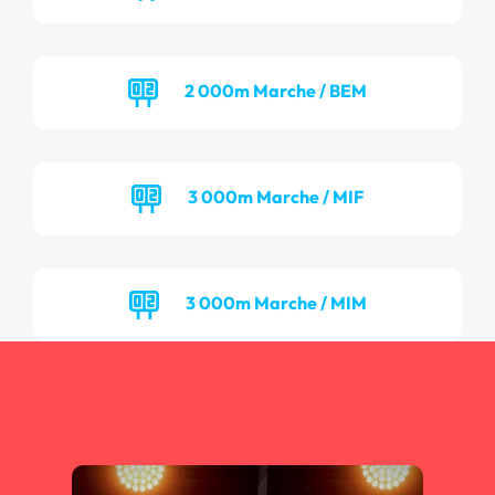
2 000m Marche / BEM
3 000m Marche / MIF
3 000m Marche / MIM