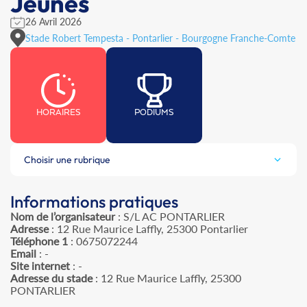
Jeunes
26 Avril 2026
Stade Robert Tempesta - Pontarlier - Bourgogne Franche-Comte
HORAIRES
PODIUMS
Choisir une rubrique
Informations pratiques
Nom de l’organisateur
: S/L AC PONTARLIER
Adresse
: 12 Rue Maurice Laffly, 25300 Pontarlier
Téléphone 1
: 0675072244
Email
: -
Site internet
: -
Adresse du stade
: 12 Rue Maurice Laffly, 25300
PONTARLIER