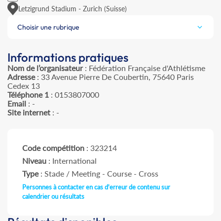
Letzigrund Stadium - Zurich (Suisse)
Choisir une rubrique
Informations pratiques
Nom de l’organisateur
: Fédération Française d'Athlétisme
Adresse
: 33 Avenue Pierre De Coubertin, 75640 Paris
Cedex 13
Téléphone 1
: 0153807000
Email
: -
Site internet
: -
Code compétition
: 323214
Niveau
: International
Type
: Stade / Meeting - Course - Cross
Personnes à contacter en cas d'erreur de contenu sur
calendrier ou résultats