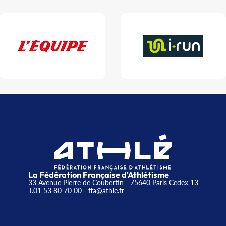
La Fédération Française d'Athlétisme
33 Avenue Pierre de Coubertin - 75640 Paris Cedex 13
T.01 53 80 70 00
- ffa@athle.fr