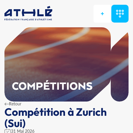
+
COMPÉTITIONS
Retour
Compétition à Zurich
(Sui)
31 Mai 2026