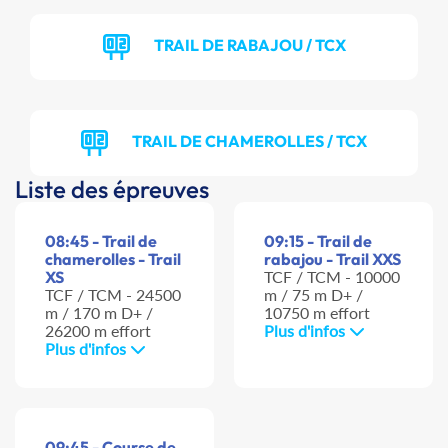
TRAIL DE RABAJOU / TCX
TRAIL DE CHAMEROLLES / TCX
Liste des épreuves
08:45 - Trail de
09:15 - Trail de
chamerolles - Trail
rabajou - Trail XXS
XS
TCF / TCM - 10000
TCF / TCM - 24500
m / 75 m D+ /
m / 170 m D+ /
10750 m effort
26200 m effort
Plus d'infos
Plus d'infos
09:45 - Course de