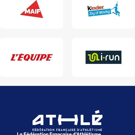
La Fédération Française d'Athlétisme