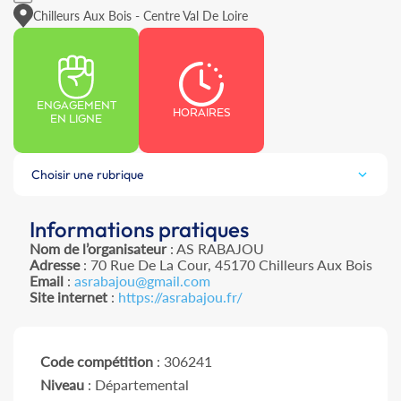
Chilleurs Aux Bois - Centre Val De Loire
ENGAGEMENT
HORAIRES
EN LIGNE
Choisir une rubrique
Informations pratiques
Nom de l’organisateur
: AS RABAJOU
Adresse
: 70 Rue De La Cour, 45170 Chilleurs Aux Bois
Email
:
asrabajou@gmail.com
Site internet
:
https://asrabajou.fr/
Code compétition
: 306241
Niveau
: Départemental