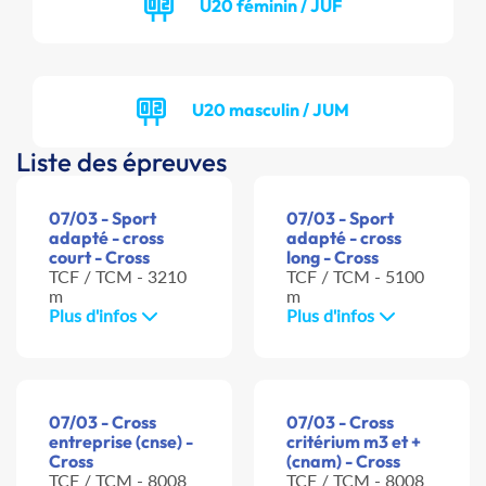
U20 féminin / JUF
U20 masculin / JUM
Liste des épreuves
07/03 - Sport
07/03 - Sport
adapté - cross
adapté - cross
court - Cross
long - Cross
TCF / TCM - 3210
TCF / TCM - 5100
m
m
Plus d'infos
Plus d'infos
07/03 - Cross
07/03 - Cross
entreprise (cnse) -
critérium m3 et +
Cross
(cnam) - Cross
TCF / TCM - 8008
TCF / TCM - 8008