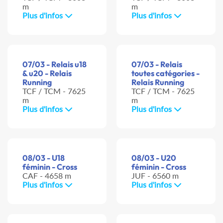
m
m
Plus d'infos
Plus d'infos
07/03 - Relais u18
07/03 - Relais
& u20 - Relais
toutes catégories -
Running
Relais Running
TCF / TCM - 7625
TCF / TCM - 7625
m
m
Plus d'infos
Plus d'infos
08/03 - U18
08/03 - U20
féminin - Cross
féminin - Cross
CAF - 4658 m
JUF - 6560 m
Plus d'infos
Plus d'infos