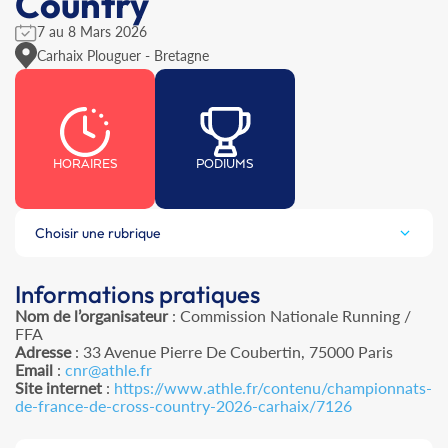
Country
7 au 8 Mars 2026
Carhaix Plouguer - Bretagne
HORAIRES
PODIUMS
Choisir une rubrique
Informations pratiques
Nom de l’organisateur
: Commission Nationale Running /
FFA
Adresse
: 33 Avenue Pierre De Coubertin, 75000 Paris
Email
:
cnr@athle.fr
Site internet
:
https://www.athle.fr/contenu/championnats-
de-france-de-cross-country-2026-carhaix/7126