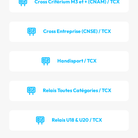
Cross Critérium M3 et + (CNAM) / TCX
Cross Entreprise (CNSE) / TCX
Handisport / TCX
Relais Toutes Catégories / TCX
Relais U18 & U20 / TCX