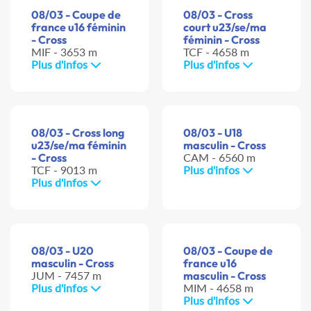
08/03 - Coupe de
08/03 - Cross
france u16 féminin
court u23/se/ma
- Cross
féminin - Cross
MIF - 3653 m
TCF - 4658 m
Plus d'infos
Plus d'infos
08/03 - Cross long
08/03 - U18
u23/se/ma féminin
masculin - Cross
- Cross
CAM - 6560 m
TCF - 9013 m
Plus d'infos
Plus d'infos
08/03 - U20
08/03 - Coupe de
masculin - Cross
france u16
JUM - 7457 m
masculin - Cross
Plus d'infos
MIM - 4658 m
Plus d'infos