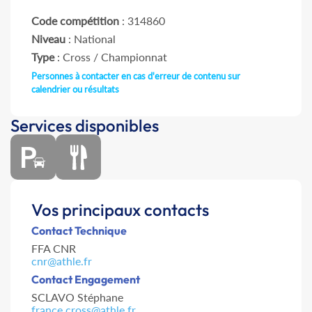
Code compétition
: 314860
Niveau
: National
Type
: Cross / Championnat
Personnes à contacter en cas d'erreur de contenu sur
calendrier ou résultats
Services disponibles
Vos principaux contacts
Contact Technique
FFA CNR
cnr@athle.fr
Contact Engagement
SCLAVO Stéphane
france.cross@athle.fr