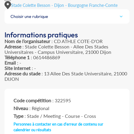
Stade Colette Besson - Dijon - Bourgogne Franche-Comte
Choisir une rubrique
Informations pratiques
Nom de l’organisateur
: CD ATHLE COTE-D'OR
Adresse
: Stade Colette Besson - Allee Des Stades
Universitaires - Campus Universitaire, 21000 Dijon
Téléphone 1
: 0614486869
Email
: -
Site internet
: -
Adresse du stade
: 13 Allee Des Stade Universitaire, 21000
DIJON
Code compétition
: 322595
Niveau
: Régional
Type
: Stade / Meeting - Course - Cross
Personnes à contacter en cas d'erreur de contenu sur
calendrier ou résultats