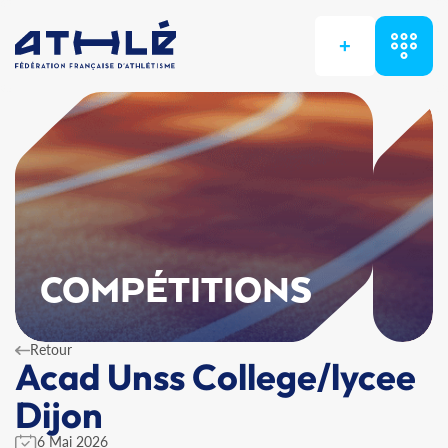
+
COMPÉTITIONS
Retour
Acad Unss College/lycee
Dijon
6 Mai 2026