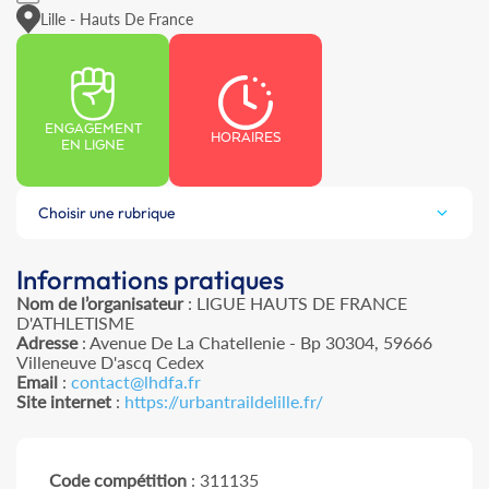
Lille - Hauts De France
ENGAGEMENT
HORAIRES
EN LIGNE
Choisir une rubrique
Informations pratiques
Nom de l’organisateur
: LIGUE HAUTS DE FRANCE
D'ATHLETISME
Adresse
: Avenue De La Chatellenie - Bp 30304, 59666
Villeneuve D'ascq Cedex
Email
:
contact@lhdfa.fr
Site internet
:
https://urbantraildelille.fr/
Code compétition
: 311135