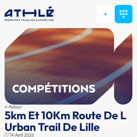
+
COMPÉTITIONS
Retour
5km Et 10Km Route De L
Urban Trail De Lille
4 Avril 2026