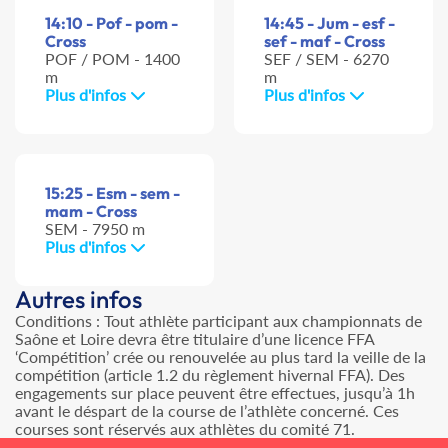
14:10 - Pof - pom -
14:45 - Jum - esf -
Cross
sef - maf - Cross
POF / POM - 1400
SEF / SEM - 6270
m
m
Plus d'infos
Plus d'infos
15:25 - Esm - sem -
mam - Cross
SEM - 7950 m
Plus d'infos
Autres infos
Conditions : Tout athlète participant aux championnats de
Saône et Loire devra être titulaire d’une licence FFA
‘Compétition’ crée ou renouvelée au plus tard la veille de la
compétition (article 1.2 du règlement hivernal FFA). Des
engagements sur place peuvent être effectues, jusqu’à 1h
avant le déspart de la course de l’athlète concerné. Ces
courses sont réservés aux athlètes du comité 71.