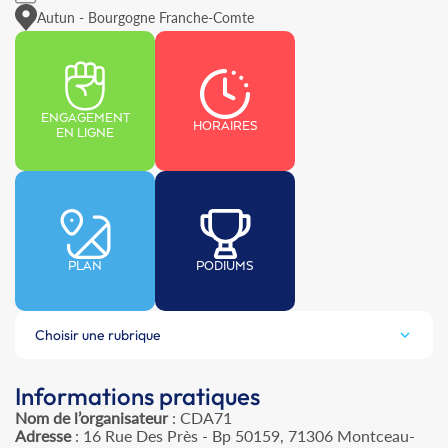
Autun - Bourgogne Franche-Comte
ENGAGEMENT
HORAIRES
EN LIGNE
PLAN
PODIUMS
Choisir une rubrique
Informations pratiques
Nom de l’organisateur
: CDA71
Adresse
: 16 Rue Des Près - Bp 50159, 71306 Montceau-