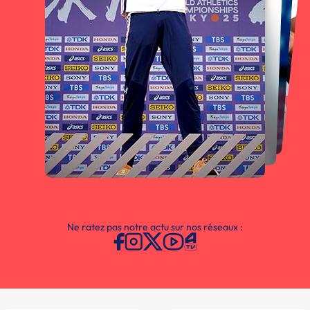
Ne ratez pas notre actu sur nos réseaux :