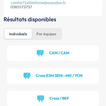
comite71athletisme@wanadoo.fr
0385573737
Résultats disponibles
Individuels
Par équipes
CAM / CAM
Cross ESM SEM--M0 / TCM
Cross / BEF