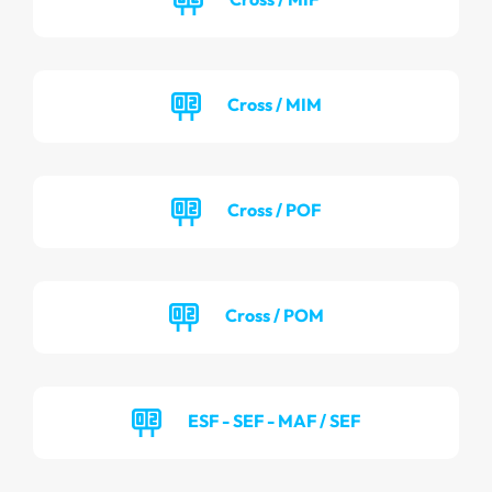
Cross / MIM
Cross / POF
Cross / POM
ESF - SEF - MAF / SEF