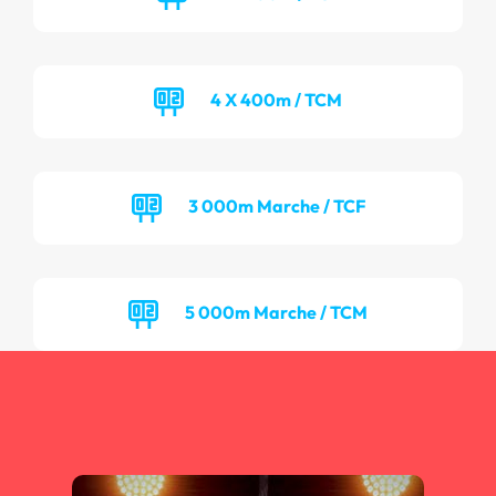
4 X 400m / TCM
3 000m Marche / TCF
5 000m Marche / TCM