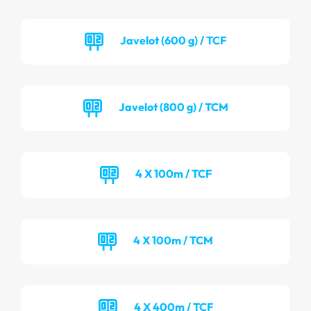
Javelot (600 g) / TCF
Javelot (800 g) / TCM
4 X 100m / TCF
4 X 100m / TCM
4 X 400m / TCF