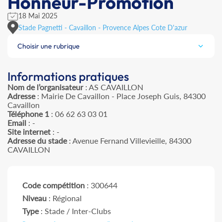
Honneur-Promotion
18 Mai 2025
Stade Pagnetti - Cavaillon - Provence Alpes Cote D'azur
Choisir une rubrique
Informations pratiques
Nom de l’organisateur
: AS CAVAILLON
Adresse
: Mairie De Cavaillon - Place Joseph Guis, 84300
Cavaillon
Téléphone 1
: 06 62 63 03 01
Email
: -
Site internet
: -
Adresse du stade
: Avenue Fernand Villevieille, 84300
CAVAILLON
Code compétition
: 300644
Niveau
: Régional
Type
: Stade / Inter-Clubs