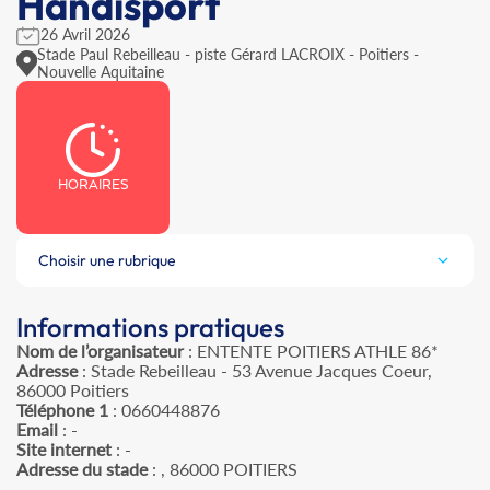
Handisport
26 Avril 2026
Stade Paul Rebeilleau - piste Gérard LACROIX - Poitiers -
Nouvelle Aquitaine
HORAIRES
Choisir une rubrique
Informations pratiques
Nom de l’organisateur
: ENTENTE POITIERS ATHLE 86*
Adresse
: Stade Rebeilleau - 53 Avenue Jacques Coeur,
86000 Poitiers
Téléphone 1
: 0660448876
Email
: -
Site internet
: -
Adresse du stade
: , 86000 POITIERS