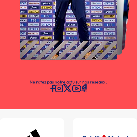
Ne ratez pas notre actu sur nos réseaux :