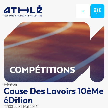
+
COMPÉTITIONS
Retour
Couse Des Lavoirs 10èMe
éDition
30 au 31 Mai 2026