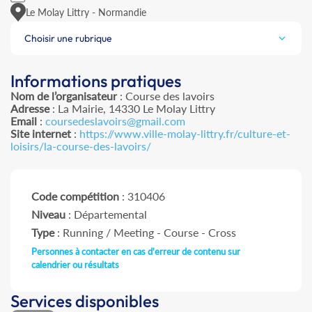
Le Molay Littry - Normandie
Choisir une rubrique
Informations pratiques
Nom de l’organisateur
: Course des lavoirs
Adresse
: La Mairie, 14330 Le Molay Littry
Email
:
coursedeslavoirs@gmail.com
Site internet
:
https://www.ville-molay-littry.fr/culture-et-
loisirs/la-course-des-lavoirs/
Code compétition
: 310406
Niveau
: Départemental
Type
: Running / Meeting - Course - Cross
Personnes à contacter en cas d'erreur de contenu sur
calendrier ou résultats
Services disponibles