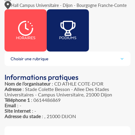
Hall Campus Universitaire - Dijon - Bourgogne Franche-Comte
HORAIRES
PODIUMS
Choisir une rubrique
Informations pratiques
Nom de l’organisateur
: CD ATHLE COTE-D'OR
Adresse
: Stade Colette Besson - Allee Des Stades
Universitaires - Campus Universitaire, 21000 Dijon
Téléphone 1
: 0614486869
Email
: -
Site internet
: -
Adresse du stade
: , 21000 DIJON