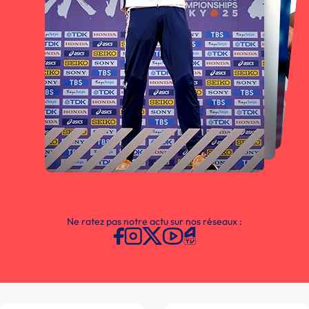
Ne ratez pas notre actu sur nos réseaux :