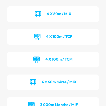
4 X 60m / MIX
4 X 100m / TCF
4 X 100m / TCM
4 x 60m mixte / MIX
3 000m Marche / MIF