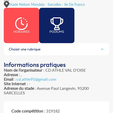
Stade Nelson Mandela - Sarcelles - Ile De France
HORAIRES
PODIUMS
Choisir une rubrique
Informations pratiques
Nom de l’organisateur
: CD ATHLE VAL D'OISE
Adresse
: ,
Email
:
cd.athle95@gmail.com
Site internet
: -
Adresse du stade
: Avenue Paul Langevin, 95200
SARCELLES
Code compétition
: 319182