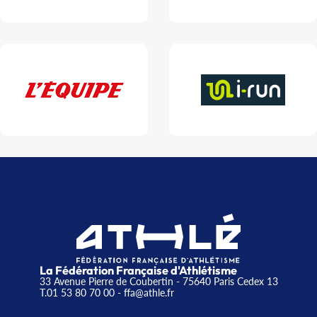
La Fédération Française d'Athlétisme
33 Avenue Pierre de Coubertin - 75640 Paris Cedex 13
T.01 53 80 70 00
- ffa@athle.fr