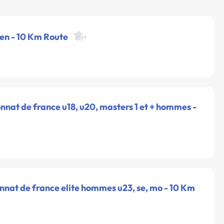
pen - 10 Km Route
nat de france u18, u20, masters 1 et + hommes -
nnat de france elite hommes u23, se, mo - 10 Km