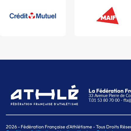
La Fédération Fr
33 Avenue Pierre de Co
T.01 53 80 70 00
- ffa@
2026
- Fédération Française d'Athlétisme - Tous Droits Rése