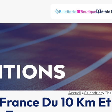
Billetterie
Boutique
Athlé
ITIONS
Accueil
>
Calendrier
>
Cha
France Du 10 Km Et