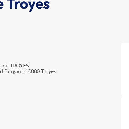
 Troyes
lle de TROYES
nd Burgard, 10000 Troyes