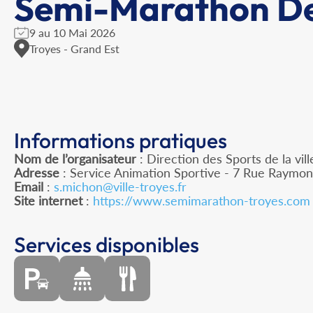
Semi-Marathon De
9 au 10 Mai 2026
Troyes - Grand Est
Informations pratiques
Nom de l’organisateur
: Direction des Sports de la vi
Adresse
: Service Animation Sportive - 7 Rue Raymo
Email
:
s.michon@ville-troyes.fr
Site internet
:
https://www.semimarathon-troyes.com
Services disponibles