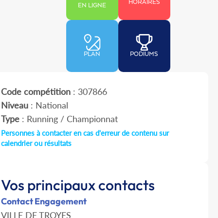
HORAIRES
EN LIGNE
PLAN
PODIUMS
Code compétition
: 307866
Niveau
: National
Type
: Running / Championnat
Personnes à contacter en cas d'erreur de contenu sur
calendrier ou résultats
Vos principaux contacts
Contact Engagement
VILLE DE TROYES