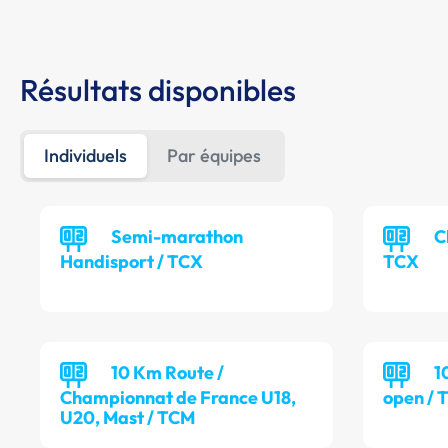
Résultats disponibles
Individuels
Par équipes
Semi-marathon
C
Handisport / TCX
TCX
10 Km Route /
1
Championnat de France U18,
open / 
U20, Mast / TCM