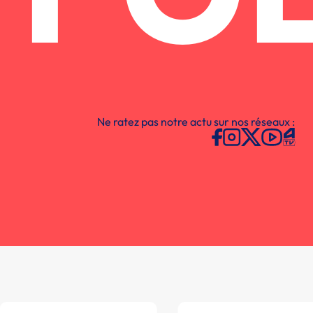
Ne ratez pas notre actu sur nos réseaux :