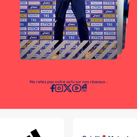
Ne ratez pas notre actu sur nos réseaux :