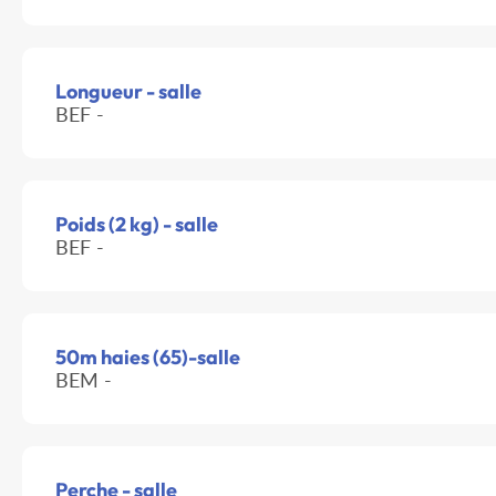
Longueur - salle
BEF -
Poids (2 kg) - salle
BEF -
50m haies (65)-salle
BEM -
Perche - salle