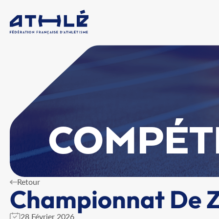
COMPÉT
Retour
Championnat De Zo
28 Février 2026