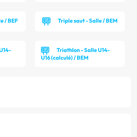
le / BEF
Triple saut - Salle / BEM
 U14-
Triathlon - Salle U14-
U16 (calculé) / BEM