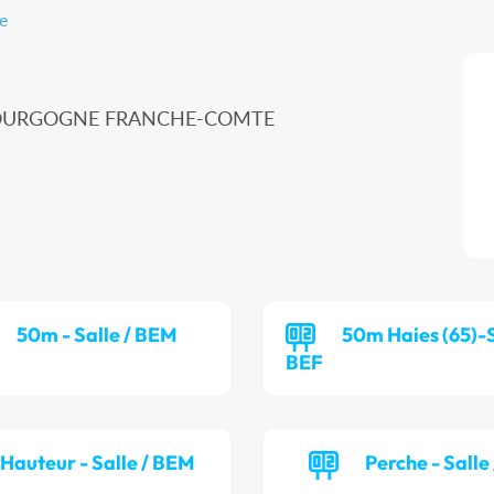
e
 BOURGOGNE FRANCHE-COMTE
50m - Salle / BEM
50m Haies (65)-S
BEF
Hauteur - Salle / BEM
Perche - Salle