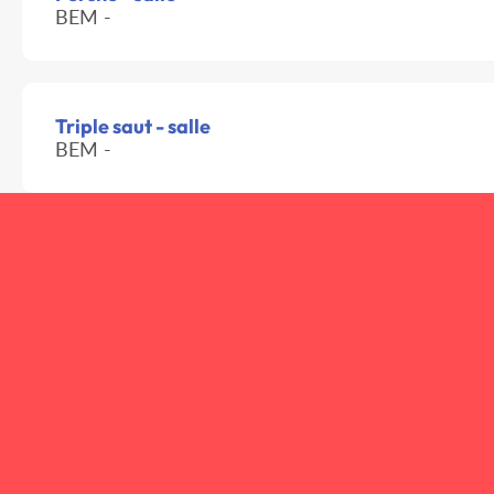
BEM -
Triple saut - salle
BEM -