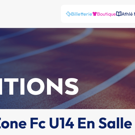
Billetterie
Boutique
Athlé
ITIONS
ne Fc U14 En Salle