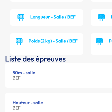
Longueur - Salle / BEF
Poids (2 kg) - Salle / BEF
P
Liste des épreuves
50m - salle
BEF -
Hauteur - salle
BEF -