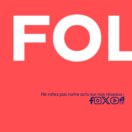
FO
Ne ratez pas notre actu sur nos réseaux :