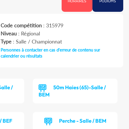
HORAIRES
PODIUMS
Code compétition
: 315979
Niveau
: Régional
Type
: Salle / Championnat
Personnes à contacter en cas d'erreur de contenu sur
calendrier ou résultats
alle /
50m Haies (65)-Salle /
BEM
 / BEF
Perche - Salle / BEM