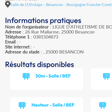
Salle de L'Ufrstaps - Besancon - Bourgogne Franche-Comt
Informations pratiques
Nom de l’organisateur
: LIGUE D'ATHLETISME DE
Adresse
: 26 Rue Mallarme, 25000 Besancon
Téléphone 1
: 0381504873
Email
: -
Site internet
: -
Adresse du stade
: , 25000 BESANCON
Résultats disponibles
50m - Salle / BEF
Hauteur - Salle / BEF