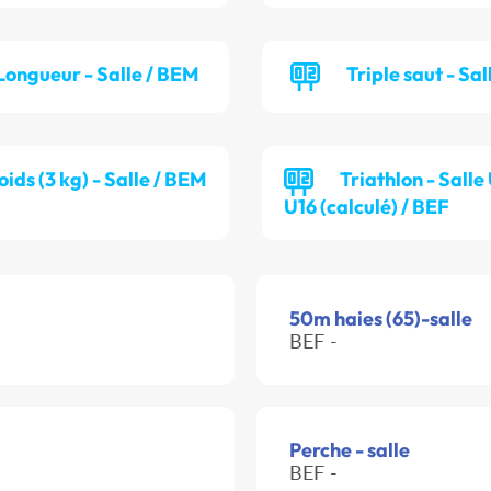
Longueur - Salle / BEM
Triple saut - Sal
oids (3 kg) - Salle / BEM
Triathlon - Salle
U16 (calculé) / BEF
50m haies (65)-salle
BEF -
Perche - salle
BEF -