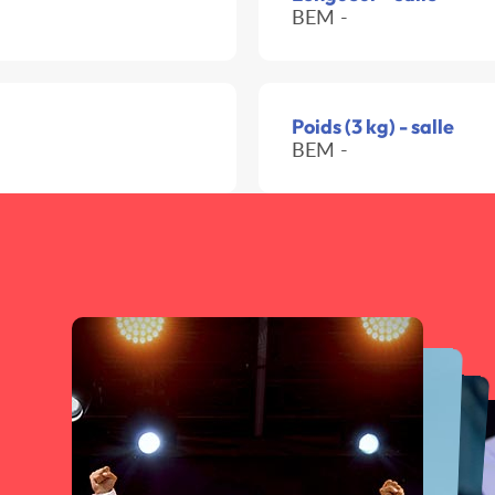
BEM -
Poids (3 kg) - salle
BEM -