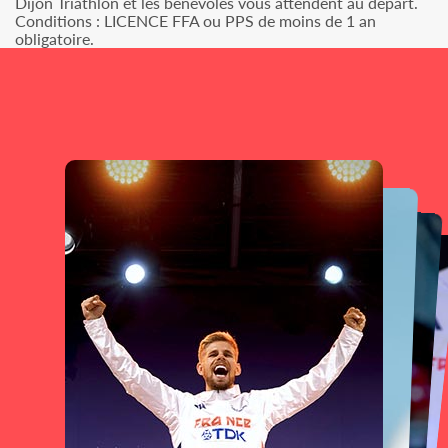
Dijon Triathlon et les bénévoles vous attendent au départ.
Conditions : LICENCE FFA ou PPS de moins de 1 an
obligatoire.