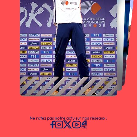
Ne ratez pas notre actu sur nos réseaux :