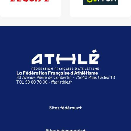
La Fédération Française d'Athlétisme
33 Avenue Pierre de Coubertin - 75640 Paris Cedex 13
T.01 53 80 70 00
- ffa@athle.fr
+
Sites fédéraux
SI-FFA
CALORG
+
Sites événements