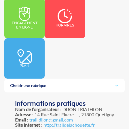
ENGAGEMENT
HORAIRES
EN LIGNE
PLAN
Choisir une rubrique
Informations pratiques
Nom de l’organisateur
: DIJON TRIATHLON
Adresse
: 14 Rue Saint Fiacre - ., 21800 Quetigny
Email
:
trail.dijon@gmail.com
Site internet
:
http://traildelachouette.fr