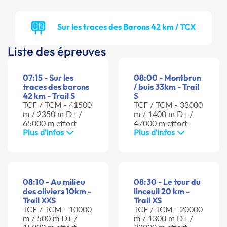
Sur les traces des Barons 42 km / TCX
Liste des épreuves
07:15 - Sur les
08:00 - Montbrun
traces des barons
/ buis 33km - Trail
42 km - Trail S
S
TCF / TCM - 41500
TCF / TCM - 33000
m / 2350 m D+ /
m / 1400 m D+ /
65000 m effort
47000 m effort
Plus d'infos
Plus d'infos
08:10 - Au milieu
08:30 - Le tour du
des oliviers 10km -
linceuil 20 km -
Trail XXS
Trail XS
TCF / TCM - 10000
TCF / TCM - 20000
m / 500 m D+ /
m / 1300 m D+ /