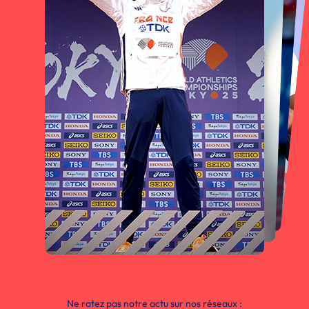
Ne ratez pas notre actu sur nos réseaux :