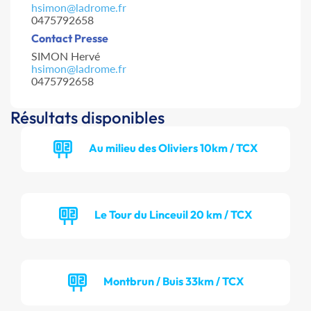
hsimon@ladrome.fr
0475792658
Contact Presse
SIMON Hervé
hsimon@ladrome.fr
0475792658
Résultats disponibles
Au milieu des Oliviers 10km / TCX
Le Tour du Linceuil 20 km / TCX
Montbrun / Buis 33km / TCX