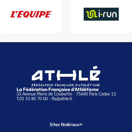
La Fédération Française d'Athlétisme
33 Avenue Pierre de Coubertin - 75640 Paris Cedex 13
T.01 53 80 70 00
- ffa@athle.fr
+
Sites fédéraux