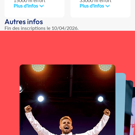
15000 m effort
33000 m effort
Plus d'infos
Plus d'infos
Autres infos
Fin des inscriptions le 10/04/2026.