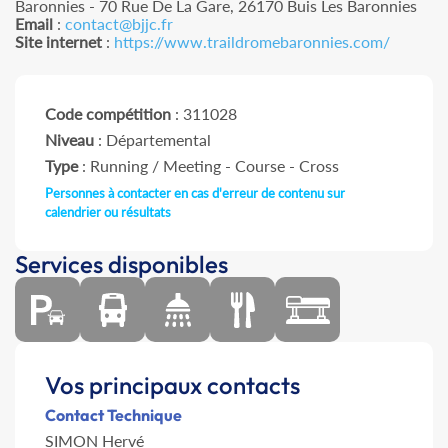
Baronnies - 70 Rue De La Gare, 26170 Buis Les Baronnies
Email
:
contact@bjjc.fr
Site internet
:
https://www.traildromebaronnies.com/
Code compétition
: 311028
Niveau
: Départemental
Type
: Running / Meeting - Course - Cross
Personnes à contacter en cas d'erreur de contenu sur
calendrier ou résultats
Services disponibles
Vos principaux contacts
Contact Technique
SIMON Hervé