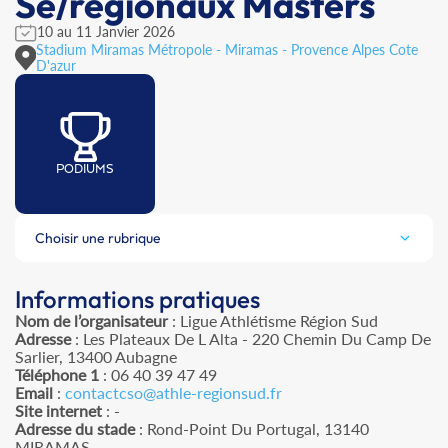
Se/régionaux Masters
10 au 11 Janvier 2026
Stadium Miramas Métropole - Miramas - Provence Alpes Cote
D'azur
PODIUMS
Choisir une rubrique
Informations pratiques
Nom de l’organisateur
: Ligue Athlétisme Région Sud
Adresse
: Les Plateaux De L Alta - 220 Chemin Du Camp De
Sarlier, 13400 Aubagne
Téléphone 1
: 06 40 39 47 49
Email
:
contactcso@athle-regionsud.fr
Site internet
: -
Adresse du stade
: Rond-Point Du Portugal, 13140
MIRAMAS