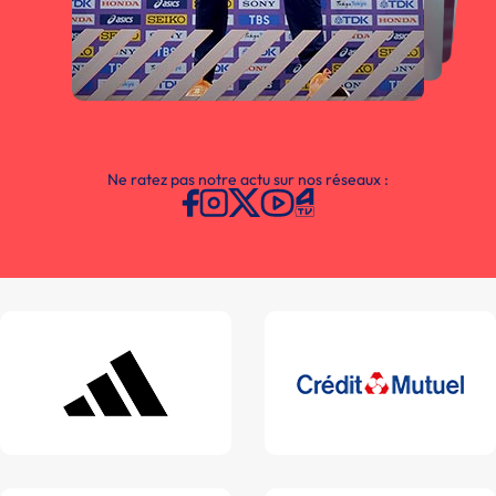
Ne ratez pas notre actu sur nos réseaux :