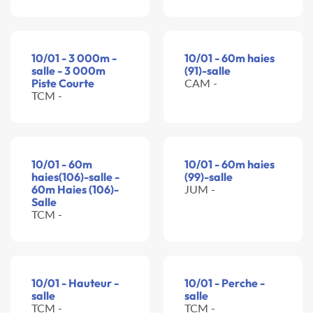
10/01 - 3 000m -
10/01 - 60m haies
salle - 3 000m
(91)-salle
Piste Courte
CAM -
TCM -
10/01 - 60m
10/01 - 60m haies
haies(106)-salle -
(99)-salle
60m Haies (106)-
JUM -
Salle
TCM -
10/01 - Hauteur -
10/01 - Perche -
salle
salle
TCM -
TCM -