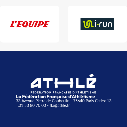
La Fédération Française d'Athlétisme
33 Avenue Pierre de Coubertin - 75640 Paris Cedex 13
T.01 53 80 70 00
- ffa@athle.fr