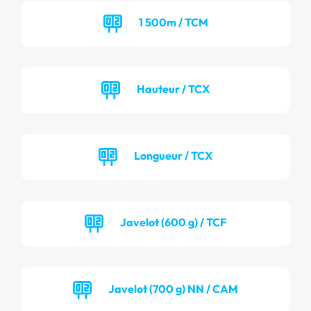
1 500m / TCM
Hauteur / TCX
Longueur / TCX
Javelot (600 g) / TCF
Javelot (700 g) NN / CAM