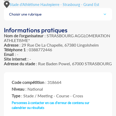
Stade d'Athlétisme Hautepierre - Strasbourg - Grand Est
Choisir une rubrique
Informations pratiques
Nom de l’organisateur
: STRASBOURG AGGLOMERATION
ATHLETISME*
Adresse
: 29 Rue De La Chapelle, 67380 Lingolsheim
Téléphone 1
: 0388772446
Email
: -
Site internet
: -
Adresse du stade
: Rue Baden Powel, 67000 STRASBOURG
Code compétition
: 318664
Niveau
: National
Type
: Stade / Meeting - Course - Cross
Personnes à contacter en cas d'erreur de contenu sur
calendrier ou résultats