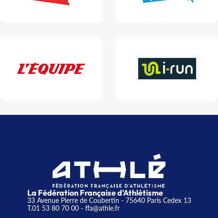
La Fédération Française d'Athlétisme
33 Avenue Pierre de Coubertin - 75640 Paris Cedex 13
T.01 53 80 70 00
- ffa@athle.fr