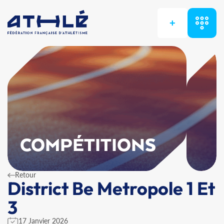
+
COMPÉTITIONS
Retour
District Be Metropole 1 Et
3
17 Janvier 2026