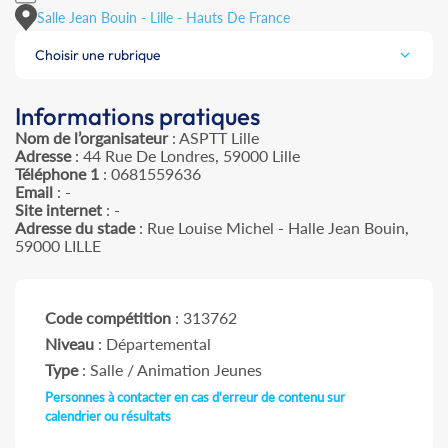
Salle Jean Bouin - Lille - Hauts De France
Choisir une rubrique
Informations pratiques
Nom de l’organisateur
: ASPTT Lille
Adresse
: 44 Rue De Londres, 59000 Lille
Téléphone 1
: 0681559636
Email
: -
Site internet
: -
Adresse du stade
: Rue Louise Michel - Halle Jean Bouin,
59000 LILLE
Code compétition
: 313762
Niveau
: Départemental
Type
: Salle / Animation Jeunes
Personnes à contacter en cas d'erreur de contenu sur
calendrier ou résultats