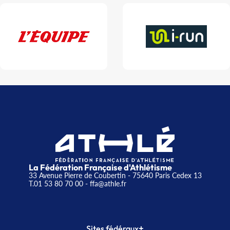
La Fédération Française d'Athlétisme
33 Avenue Pierre de Coubertin - 75640 Paris Cedex 13
T.01 53 80 70 00
- ffa@athle.fr
+
Sites fédéraux