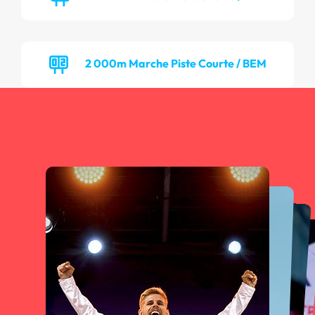
2 000m Marche Piste Courte / BEM