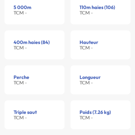
5 000m
110m haies (106)
TCM -
TCM -
400m haies (84)
Hauteur
TCM -
TCM -
Perche
Longueur
TCM -
TCM -
Triple saut
Poids (7.26 kg)
TCM -
TCM -