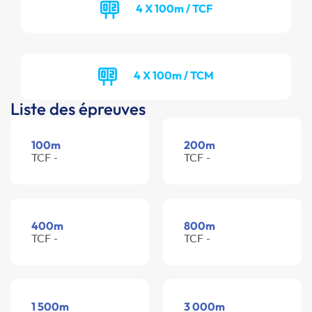
4 X 100m / TCF
4 X 100m / TCM
Liste des épreuves
100m
200m
TCF -
TCF -
400m
800m
TCF -
TCF -
1 500m
3 000m