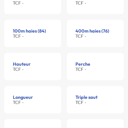
TCF -
TCF -
100m haies (84)
400m haies (76)
TCF -
TCF -
Hauteur
Perche
TCF -
TCF -
Longueur
Triple saut
TCF -
TCF -