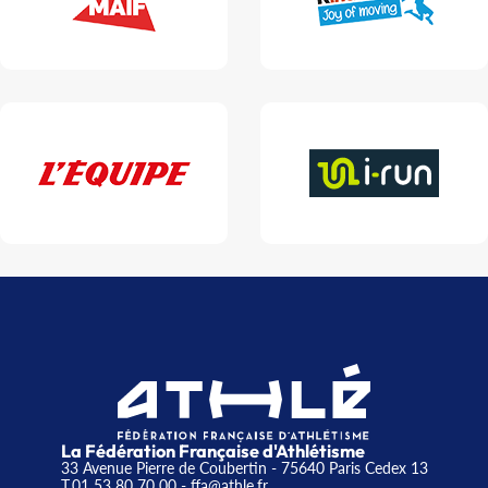
La Fédération Française d'Athlétisme
33 Avenue Pierre de Coubertin - 75640 Paris Cedex 13
T.01 53 80 70 00
- ffa@athle.fr