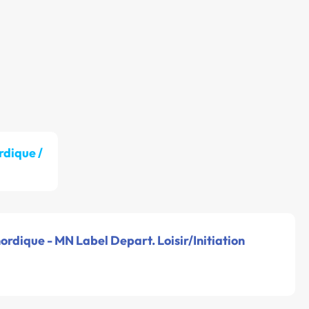
dique /
rdique - MN Label Depart. Loisir/Initiation