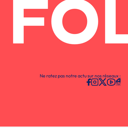
FO
Ne ratez pas notre actu sur nos réseaux :