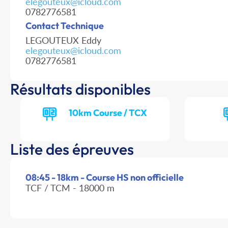
elegouteux@icloud.com
0782776581
Contact Technique
LEGOUTEUX Eddy
elegouteux@icloud.com
0782776581
Résultats disponibles
10km Course / TCX
Liste des épreuves
08:45 - 18km - Course HS non officielle
TCF / TCM - 18000 m