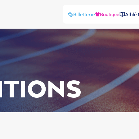
Billetterie
Boutique
Athlé
ITIONS