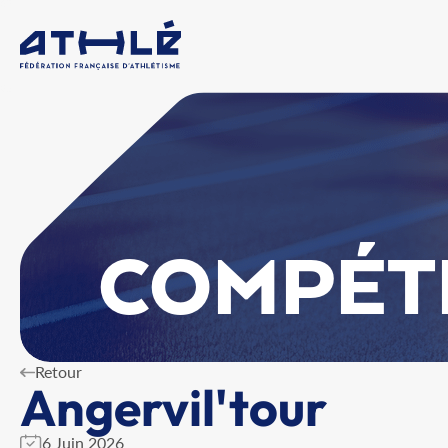
COMPÉT
Retour
Angervil'tour
6 Juin 2026