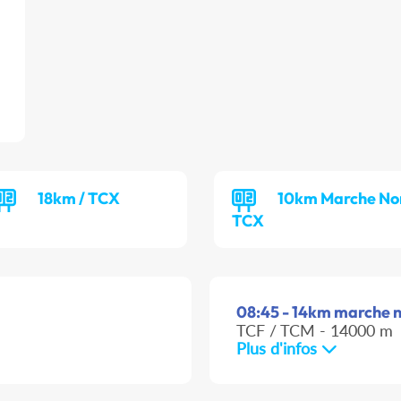
18km / TCX
10km Marche Nor
TCX
08:45 - 14km marche no
TCF / TCM - 14000 m
Plus d'infos