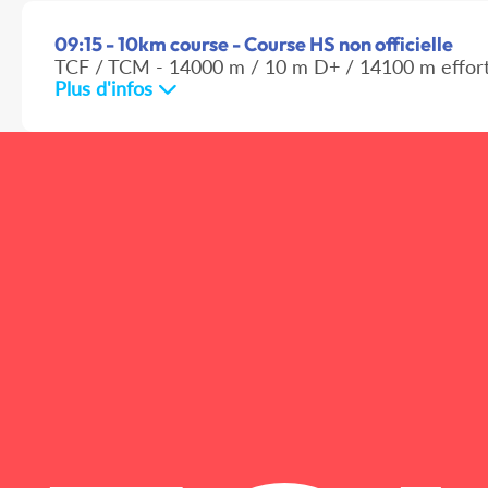
09:15 - 10km course - Course HS non officielle
TCF / TCM - 14000 m / 10 m D+ / 14100 m effor
Plus d'infos