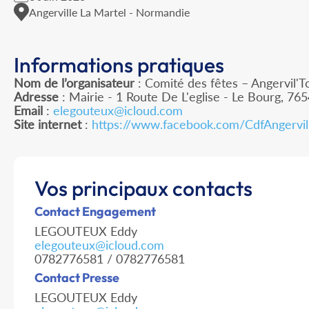
Angerville La Martel - Normandie
Informations pratiques
Nom de l’organisateur
: Comité des fêtes – Angervil'T
Adresse
: Mairie - 1 Route De L'eglise - Le Bourg, 76
Email
:
elegouteux@icloud.com
Site internet
:
https://www.facebook.com/CdfAngervil
Vos principaux contacts
Contact Engagement
LEGOUTEUX Eddy
elegouteux@icloud.com
0782776581 / 0782776581
Contact Presse
LEGOUTEUX Eddy