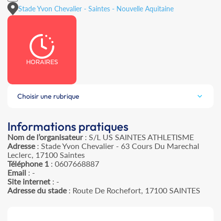
Stade Yvon Chevalier - Saintes - Nouvelle Aquitaine
HORAIRES
Choisir une rubrique
Informations pratiques
Nom de l’organisateur
: S/L US SAINTES ATHLETISME
Adresse
: Stade Yvon Chevalier - 63 Cours Du Marechal
Leclerc, 17100 Saintes
Téléphone 1
: 0607668887
Email
: -
Site internet
: -
Adresse du stade
: Route De Rochefort, 17100 SAINTES