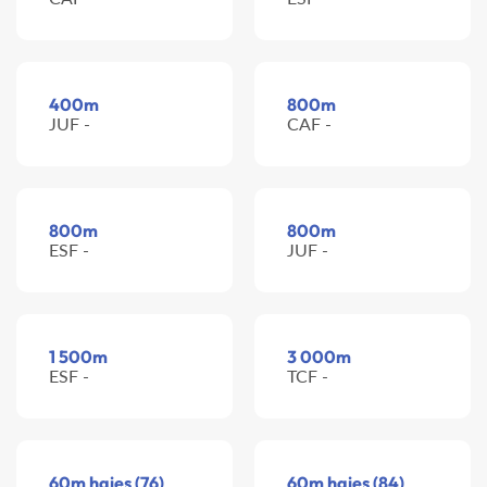
400m
800m
JUF -
CAF -
800m
800m
ESF -
JUF -
1 500m
3 000m
ESF -
TCF -
60m haies (76)
60m haies (84)