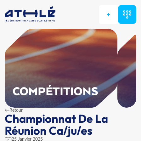
+
COMPÉTITIONS
Retour
Championnat De La
Réunion Ca/ju/es
25 Janvier 2025