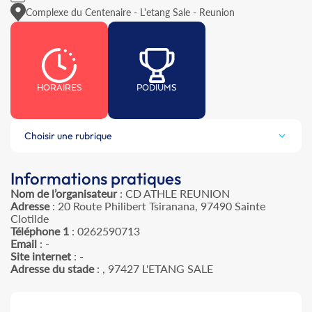
Complexe du Centenaire - L'etang Sale - Reunion
HORAIRES
PODIUMS
Choisir une rubrique
Informations pratiques
Nom de l’organisateur
: CD ATHLE REUNION
Adresse
: 20 Route Philibert Tsiranana, 97490 Sainte
Clotilde
Téléphone 1
: 0262590713
Email
: -
Site internet
: -
Adresse du stade
: , 97427 L'ETANG SALE