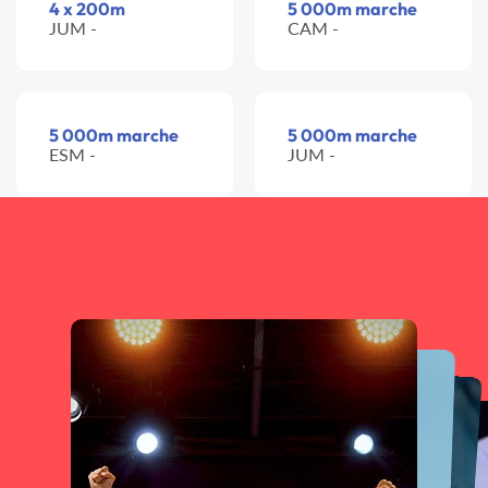
4 x 200m
5 000m marche
JUM -
CAM -
5 000m marche
5 000m marche
ESM -
JUM -