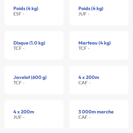
Poids (4 kg)
Poids (4 kg)
ESF -
JUF -
Disque (1.0 kg)
Marteau (4 kg)
TCF -
TCF -
Javelot (600 g)
4 x 200m
TCF -
CAF -
4 x 200m
3 000m marche
JUF -
CAF -