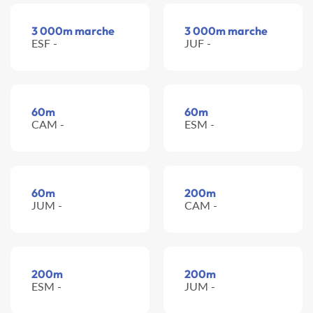
3 000m marche
3 000m marche
ESF -
JUF -
60m
60m
CAM -
ESM -
60m
200m
JUM -
CAM -
200m
200m
ESM -
JUM -