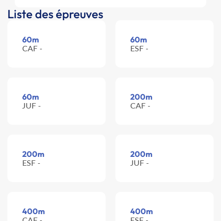
Liste des épreuves
60m
60m
CAF -
ESF -
60m
200m
JUF -
CAF -
200m
200m
ESF -
JUF -
400m
400m
CAF -
ESF -