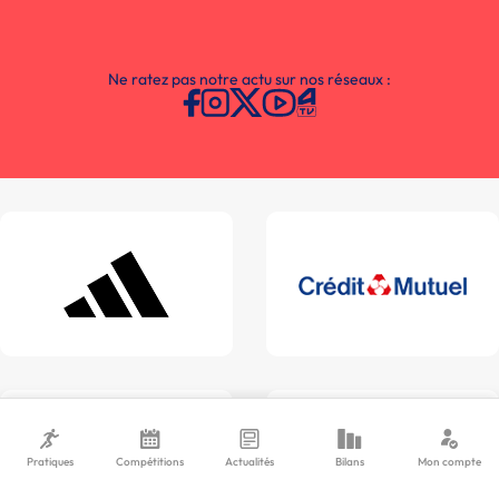
Ne ratez pas notre actu sur nos réseaux :
Pratiques
Compétitions
Actualités
Bilans
Mon compte