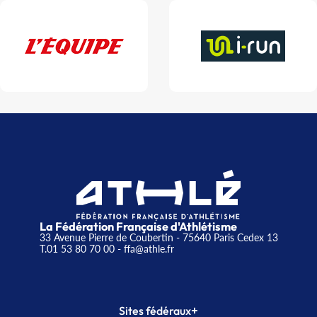
La Fédération Française d'Athlétisme
33 Avenue Pierre de Coubertin - 75640 Paris Cedex 13
T.01 53 80 70 00
- ffa@athle.fr
+
Sites fédéraux