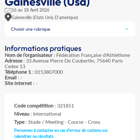
Gainesville (Usa)
16 au 18 Avril 2026
Gainesville (Etats Unis D’amerique)
Choisir une rubrique
Informations pratiques
Nom de l’organisateur
: Fédération Française d'Athlétisme
Adresse
: 33 Avenue Pierre De Coubertin, 75640 Paris
Cedex 13
Téléphone 1
: 0153807000
Email
: -
Site internet
: -
Code compétition
: 321851
Niveau
: International
Type
: Stade / Meeting - Course - Cross
Personnes à contacter en cas d'erreur de contenu sur
calendrier ou résultats