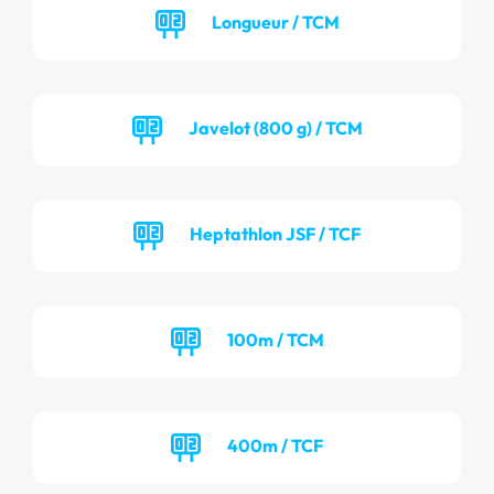
Longueur / TCM
Javelot (800 g) / TCM
Heptathlon JSF / TCF
100m / TCM
400m / TCF