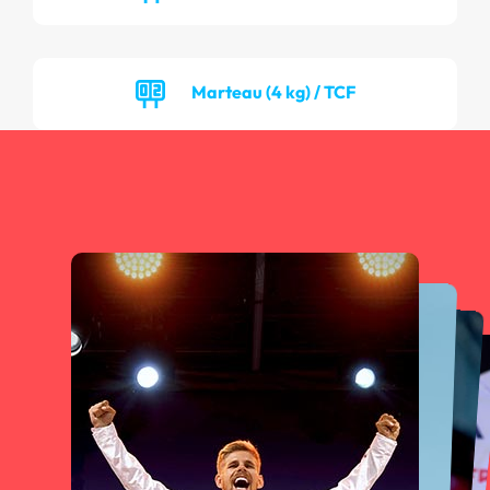
Marteau (4 kg) / TCF