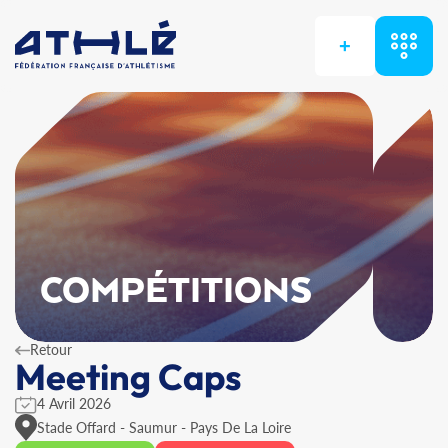
+
COMPÉTITIONS
Retour
Meeting Caps
4 Avril 2026
Stade Offard - Saumur - Pays De La Loire