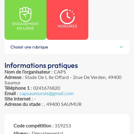
ENGAGEMENT
HORAIRES
EN LIGNE
Choisir une rubrique
Informations pratiques
Nom de l’organisateur
: CAPS
Adresse
: Stade De L Ile Offard - 2rue De Verden, 49400
Saumur
Téléphone 1
: 0241676820
Email
:
capsaumurois@gmail.com
Site internet
: -
Adresse du stade
: , 49400 SAUMUR
Code compétition
: 319253
Niveau
: Départemental