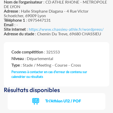
Nom de l’organisateur
: CD ATHLE RHONE - METROPOLE
DE LYON
Adresse
: Halle Stephane Diagana - 4 Rue Victor
Schoelcher, 69009 Lyon
Téléphone 1
: 0975447131
Email
: -
Site internet
:
https://www.chassieu-athle.fr/wordpress/
Adresse du stade
: Chemin Du Treve, 69680 CHASSIEU
Code compétition
: 321553
Niveau
: Départemental
Type
: Stade / Meeting - Course - Cross
Personnes à contacter en cas d'erreur de contenu sur
calendrier ou résultats
Résultats disponibles
Tri'Athlon U12 / POF