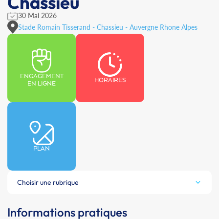
Chassieu
30 Mai 2026
Stade Romain Tisserand - Chassieu - Auvergne Rhone Alpes
ENGAGEMENT
HORAIRES
EN LIGNE
PLAN
Choisir une rubrique
Informations pratiques