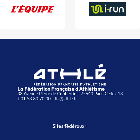
La Fédération Française d'Athlétisme
33 Avenue Pierre de Coubertin - 75640 Paris Cedex 13
T.01 53 80 70 00
- ffa@athle.fr
+
Sites fédéraux
SI-FFA