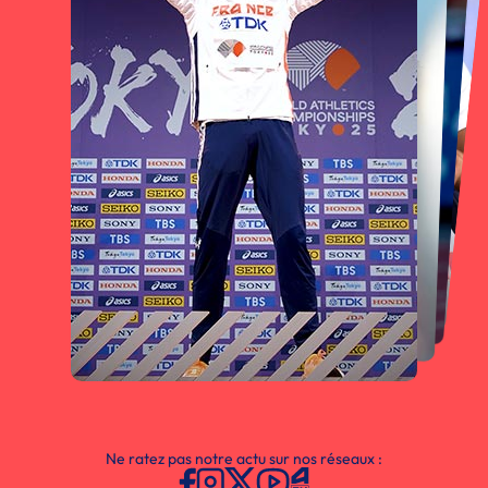
Ne ratez pas notre actu sur nos réseaux :