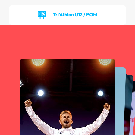
Tri'Athlon U12 / POM