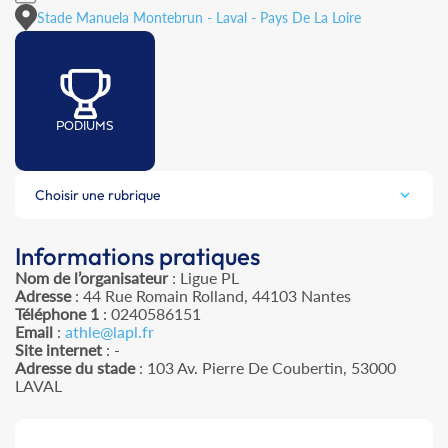
Stade Manuela Montebrun - Laval - Pays De La Loire
PODIUMS
Choisir une rubrique
Informations pratiques
Nom de l’organisateur
: Ligue PL
Adresse
: 44 Rue Romain Rolland, 44103 Nantes
Téléphone 1
: 0240586151
Email
:
athle@lapl.fr
Site internet
: -
Adresse du stade
: 103 Av. Pierre De Coubertin, 53000
LAVAL