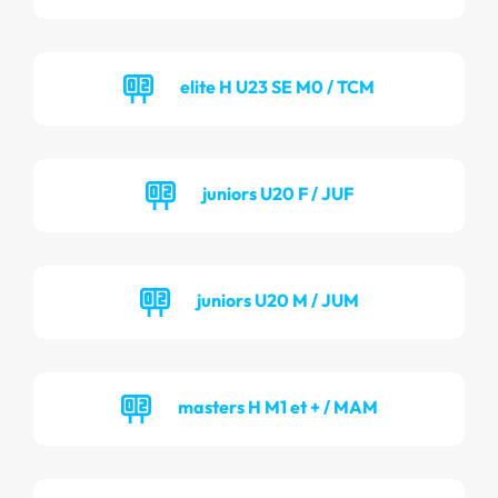
elite H U23 SE M0 / TCM
juniors U20 F / JUF
juniors U20 M / JUM
masters H M1 et + / MAM