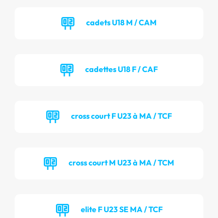
cadets U18 M / CAM
cadettes U18 F / CAF
cross court F U23 à MA / TCF
cross court M U23 à MA / TCM
elite F U23 SE MA / TCF