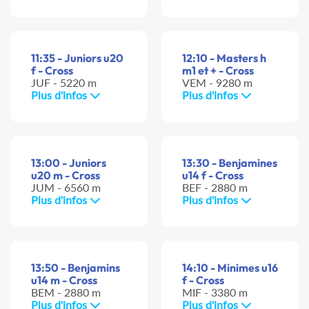
11:35 - Juniors u20
12:10 - Masters h
f - Cross
m1 et + - Cross
JUF - 5220 m
VEM - 9280 m
Plus d'infos
Plus d'infos
13:00 - Juniors
13:30 - Benjamines
u20 m - Cross
u14 f - Cross
JUM - 6560 m
BEF - 2880 m
Plus d'infos
Plus d'infos
13:50 - Benjamins
14:10 - Minimes u16
u14 m - Cross
f - Cross
BEM - 2880 m
MIF - 3380 m
Plus d'infos
Plus d'infos