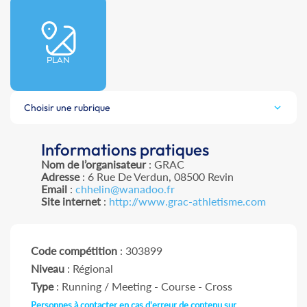
PLAN
Choisir une rubrique
Informations pratiques
Nom de l’organisateur
: GRAC
Adresse
: 6 Rue De Verdun, 08500 Revin
Email
:
chhelin@wanadoo.fr
Site internet
:
http://www.grac-athletisme.com
Code compétition
: 303899
Niveau
: Régional
Type
: Running / Meeting - Course - Cross
Personnes à contacter en cas d'erreur de contenu sur