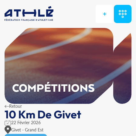
+
COMPÉTITIONS
Retour
10 Km De Givet
22 Février 2026
Givet - Grand Est