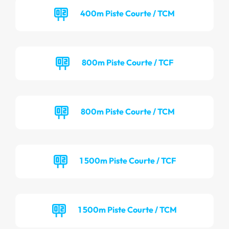
400m Piste Courte / TCM
800m Piste Courte / TCF
800m Piste Courte / TCM
1 500m Piste Courte / TCF
1 500m Piste Courte / TCM