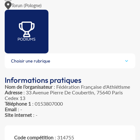
Torun (Pologne)
PODIUMS
Choisir une rubrique
Informations pratiques
Nom de l’organisateur
: Fédération Française d'Athlétisme
Adresse
: 33 Avenue Pierre De Coubertin, 75640 Paris
Cedex 13
Téléphone 1
: 0153807000
Email
: -
Site internet
: -
Code compétition
: 314755