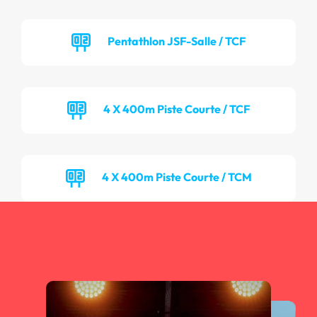
Pentathlon JSF-Salle / TCF
4 X 400m Piste Courte / TCF
4 X 400m Piste Courte / TCM