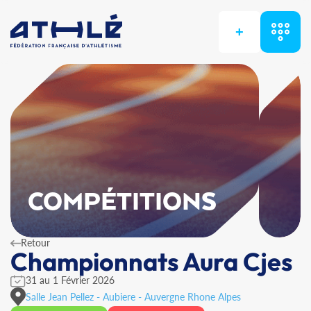
+
COMPÉTITIONS
Retour
Championnats Aura Cjes
31 au 1 Février 2026
Salle Jean Pellez - Aubiere - Auvergne Rhone Alpes