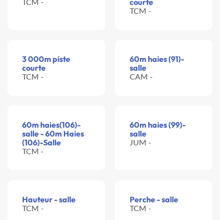
TCM -
courte
TCM -
3 000m piste
60m haies (91)-
courte
salle
TCM -
CAM -
60m haies(106)-
60m haies (99)-
salle - 60m Haies
salle
(106)-Salle
JUM -
TCM -
Hauteur - salle
Perche - salle
TCM -
TCM -