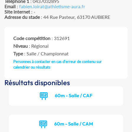
Téléphone 1
: 0437032895
Email
:
fabien.loirat@athletisme-aura.fr
Site internet
: -
Adresse du stade
: 44 Rue Pasteur, 63170 AUBIERE
Code compétition
: 312691
Niveau
: Régional
Type
: Salle / Championnat
Personnes à contacter en cas d'erreur de contenu sur
calendrier ou résultats
Résultats disponibles
60m - Salle / CAF
60m - Salle / CAM