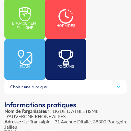
ENGAGEMENT
HORAIRES
EN LIGNE
PLAN
PODIUMS
Choisir une rubrique
Informations pratiques
Nom de l’organisateur
: LIGUE D'ATHLETISME
D'AUVERGNE RHONE ALPES
Adresse
: Le Transalpin - 31 Avenue Ditalie, 38300 Bourgoin
Jallieu