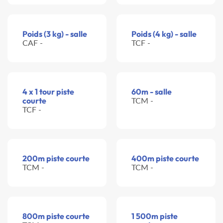
Poids (3 kg) - salle
Poids (4 kg) - salle
CAF -
TCF -
4 x 1 tour piste
60m - salle
courte
TCM -
TCF -
200m piste courte
400m piste courte
TCM -
TCM -
800m piste courte
1 500m piste