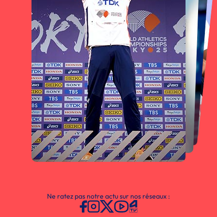
Ne ratez pas notre actu sur nos réseaux :