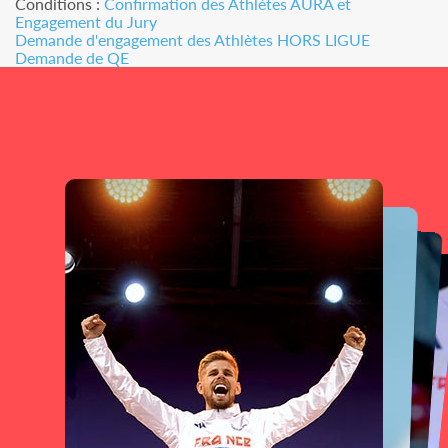
Conditions :
Confirmation des Athlètes AURA et
Engagement du Jury
Demande d'engagement des Athlètes HORS LIGUE
Demande de QE