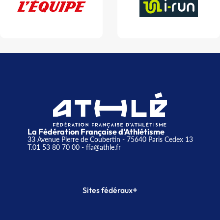
La Fédération Française d'Athlétisme
33 Avenue Pierre de Coubertin - 75640 Paris Cedex 13
T.01 53 80 70 00
- ffa@athle.fr
+
Sites fédéraux
SI-FFA
CALORG