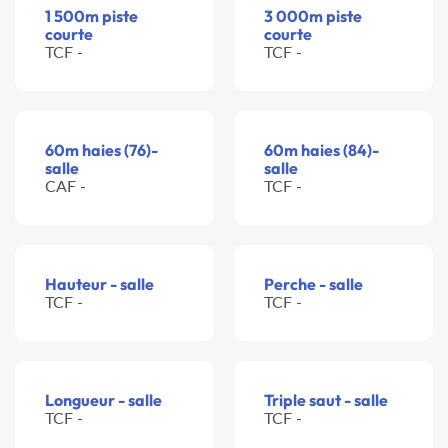
1 500m piste
3 000m piste
courte
courte
TCF -
TCF -
60m haies (76)-
60m haies (84)-
salle
salle
CAF -
TCF -
Hauteur - salle
Perche - salle
TCF -
TCF -
Longueur - salle
Triple saut - salle
TCF -
TCF -