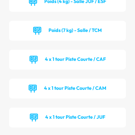
Poids (4 kg) - Salle JUF / ESF
Poids (7 kg) - Salle / TCM
4 x 1 tour Piste Courte / CAF
4 x 1 tour Piste Courte / CAM
4 x 1 tour Piste Courte / JUF