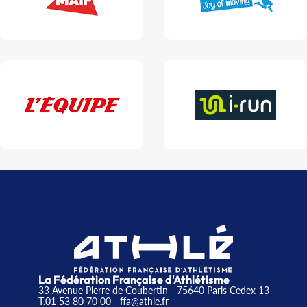
La Fédération Française d'Athlétisme
33 Avenue Pierre de Coubertin - 75640 Paris Cedex 13
T.01 53 80 70 00
- ffa@athle.fr