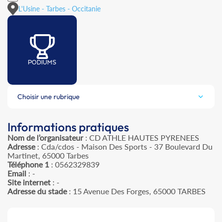
L'Usine - Tarbes - Occitanie
PODIUMS
Choisir une rubrique
Informations pratiques
Nom de l’organisateur
: CD ATHLE HAUTES PYRENEES
Adresse
: Cda/cdos - Maison Des Sports - 37 Boulevard Du
Martinet, 65000 Tarbes
Téléphone 1
: 0562329839
Email
: -
Site internet
: -
Adresse du stade
: 15 Avenue Des Forges, 65000 TARBES