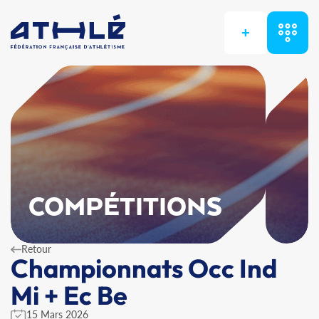
+
COMPÉTITIONS
Retour
Championnats Occ Ind
Mi + Ec Be
15 Mars 2026