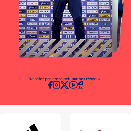
Ne ratez pas notre actu sur nos réseaux :