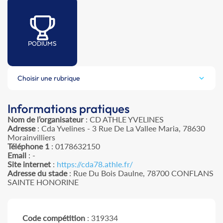
PODIUMS
Choisir une rubrique
Informations pratiques
Nom de l’organisateur
: CD ATHLE YVELINES
Adresse
: Cda Yvelines - 3 Rue De La Vallee Maria, 78630
Morainvilliers
Téléphone 1
: 0178632150
Email
: -
Site internet
:
https://cda78.athle.fr/
Adresse du stade
: Rue Du Bois Daulne, 78700 CONFLANS
SAINTE HONORINE
Code compétition
: 319334