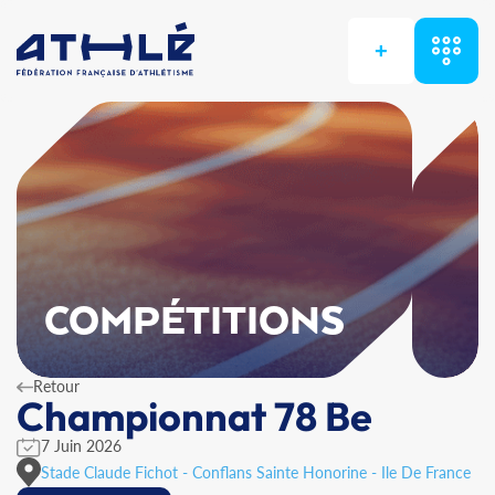
+
COMPÉTITIONS
Retour
Championnat 78 Be
7 Juin 2026
Stade Claude Fichot - Conflans Sainte Honorine - Ile De France