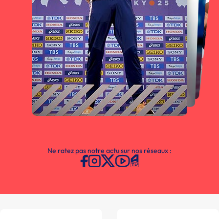
Ne ratez pas notre actu sur nos réseaux :