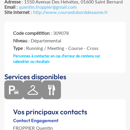
Adresse
: 1550 Avenue Des Helvètes, 01600 Saint Bernard
Email
:
quentin.froppier@gmail.com
Site internet
:
http://www.courseduborddesaone.fr
Code compétition
: 309078
Niveau
: Départemental
Type
: Running / Meeting - Course - Cross
Personnes à contacter en cas d'erreur de contenu sur
calendrier ou résultats
Services disponibles
Vos principaux contacts
Contact Engagement
FROPPIER Quentin