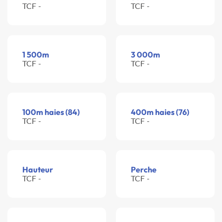
TCF -
TCF -
1 500m
3 000m
TCF -
TCF -
100m haies (84)
400m haies (76)
TCF -
TCF -
Hauteur
Perche
TCF -
TCF -