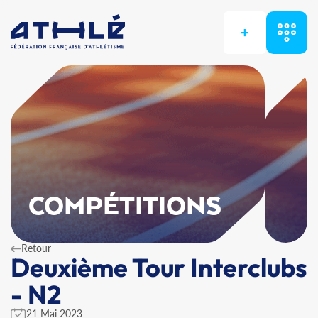
+
COMPÉTITIONS
Retour
Deuxième Tour Interclubs
- N2
21 Mai 2023