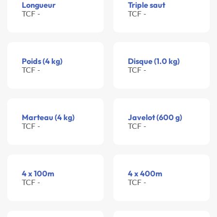
Longueur
Triple saut
TCF -
TCF -
Poids (4 kg)
Disque (1.0 kg)
TCF -
TCF -
Marteau (4 kg)
Javelot (600 g)
TCF -
TCF -
4 x 100m
4 x 400m
TCF -
TCF -