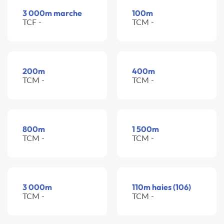
3 000m marche
100m
TCF -
TCM -
200m
400m
TCM -
TCM -
800m
1 500m
TCM -
TCM -
3 000m
110m haies (106)
TCM -
TCM -