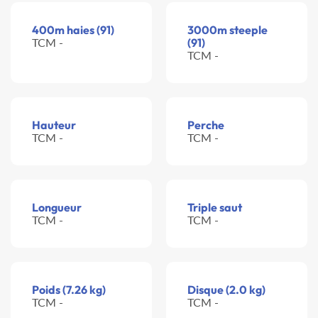
400m haies (91)
3000m steeple
TCM -
(91)
TCM -
Hauteur
Perche
TCM -
TCM -
Longueur
Triple saut
TCM -
TCM -
Poids (7.26 kg)
Disque (2.0 kg)
TCM -
TCM -