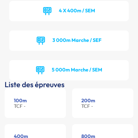
4 X 400m / SEM
3 000m Marche / SEF
5 000m Marche / SEM
Liste des épreuves
100m
200m
TCF -
TCF -
400m
800m