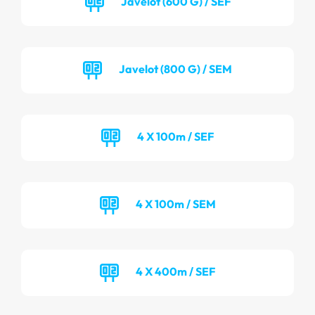
Javelot (600 G) / SEF
Javelot (800 G) / SEM
4 X 100m / SEF
4 X 100m / SEM
4 X 400m / SEF