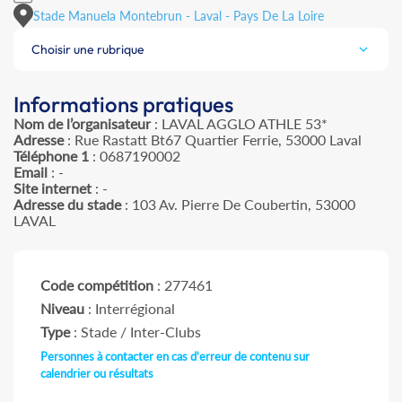
Stade Manuela Montebrun - Laval - Pays De La Loire
Choisir une rubrique
Informations pratiques
Nom de l’organisateur
: LAVAL AGGLO ATHLE 53*
Adresse
: Rue Rastatt Bt67 Quartier Ferrie, 53000 Laval
Téléphone 1
: 0687190002
Email
: -
Site internet
: -
Adresse du stade
: 103 Av. Pierre De Coubertin, 53000
LAVAL
Code compétition
: 277461
Niveau
: Interrégional
Type
: Stade / Inter-Clubs
Personnes à contacter en cas d'erreur de contenu sur
calendrier ou résultats