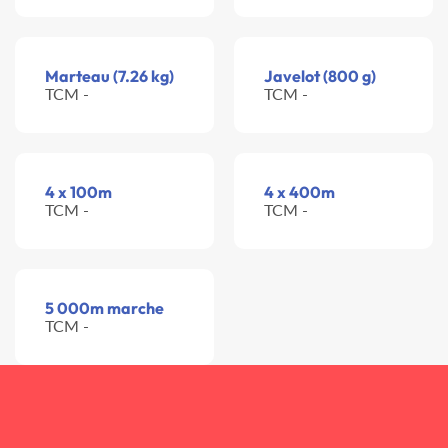
Marteau (7.26 kg)
Javelot (800 g)
TCM -
TCM -
4 x 100m
4 x 400m
TCM -
TCM -
5 000m marche
TCM -