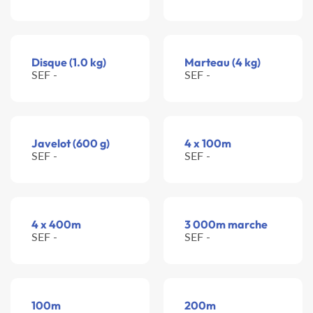
Disque (1.0 kg)
Marteau (4 kg)
SEF -
SEF -
Javelot (600 g)
4 x 100m
SEF -
SEF -
4 x 400m
3 000m marche
SEF -
SEF -
100m
200m