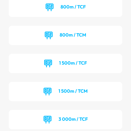
800m / TCF
800m / TCM
1 500m / TCF
1 500m / TCM
3 000m / TCF