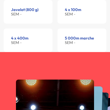
Javelot (800 g)
4 x 100m
SEM -
SEM -
4 x 400m
5 000m marche
SEM -
SEM -