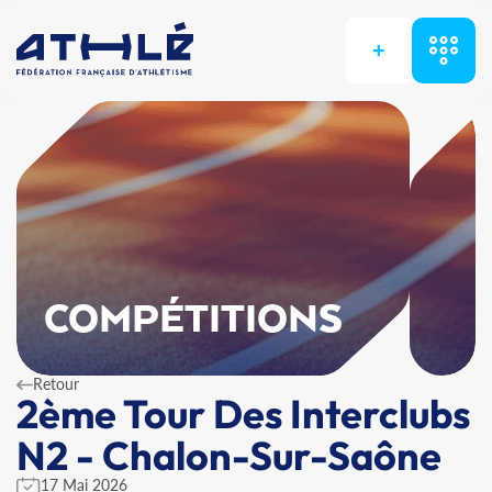
+
COMPÉTITIONS
Retour
2ème Tour Des Interclubs
N2 - Chalon-Sur-Saône
17 Mai 2026