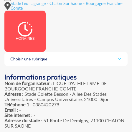
Stade Léo Lagrange - Chalon Sur Saone - Bourgogne Franche-
Comte
HORAIRES
Choisir une rubrique
Informations pratiques
Nom de l’organisateur
: LIGUE D'ATHLETISME DE
BOURGOGNE FRANCHE-COMTE
Adresse
: Stade Colette Besson - Allee Des Stades
Universitaires - Campus Universitaire, 21000 Dijon
Téléphone 1
: 0380420279
Email
: -
Site internet
: -
Adresse du stade
: 51 Route De Demigny, 71100 CHALON
SUR SAONE