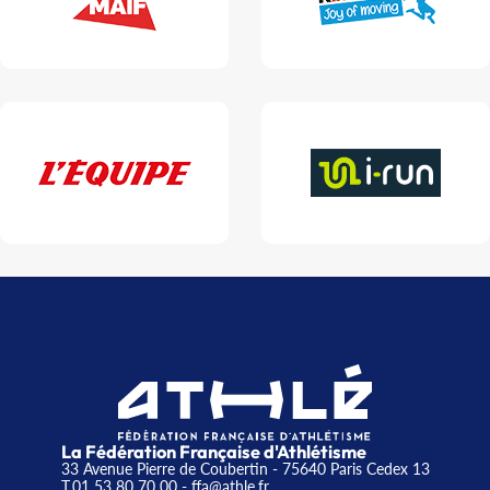
La Fédération Française d'Athlétisme
33 Avenue Pierre de Coubertin - 75640 Paris Cedex 13
T.01 53 80 70 00
- ffa@athle.fr