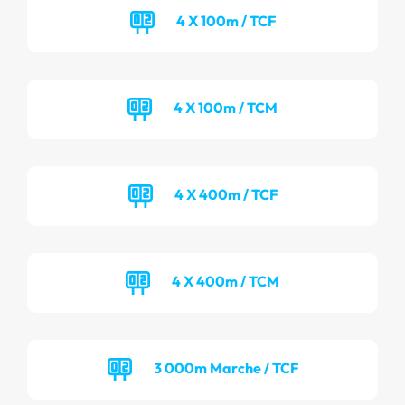
4 X 100m / TCF
4 X 100m / TCM
4 X 400m / TCF
4 X 400m / TCM
3 000m Marche / TCF