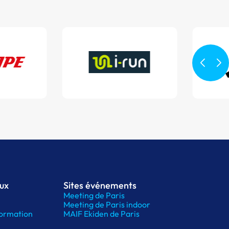
aux
Sites événements
Meeting de Paris
Meeting de Paris indoor
ormation
MAIF Ekiden de Paris