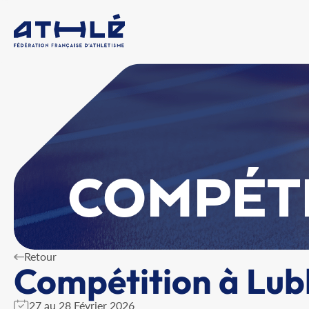
COMPÉT
Retour
Compétition à Lub
27 au 28 Février 2026