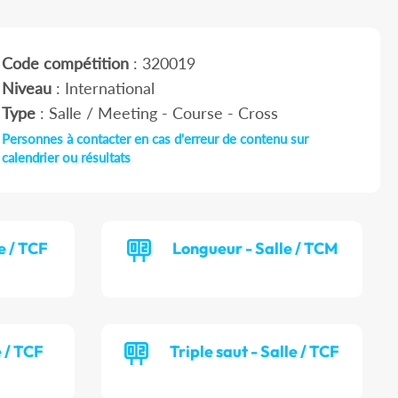
Code compétition
: 320019
Niveau
: International
Type
: Salle / Meeting - Course - Cross
Personnes à contacter en cas d'erreur de contenu sur
calendrier ou résultats
e / TCF
Longueur - Salle / TCM
e / TCF
Triple saut - Salle / TCF