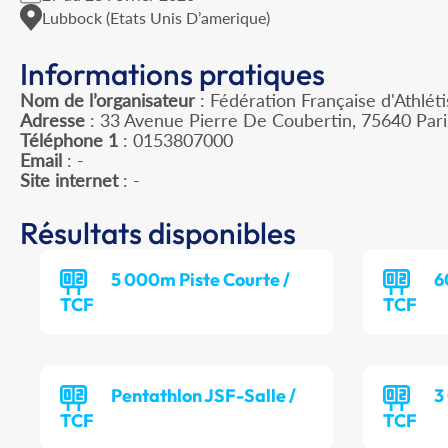
Lubbock (Etats Unis D’amerique)
Informations pratiques
Nom de l’organisateur
: Fédération Française d'Athlét
Adresse
: 33 Avenue Pierre De Coubertin, 75640 Par
Téléphone 1
: 0153807000
Email
: -
Site internet
: -
Résultats disponibles
5 000m Piste Courte /
6
TCF
TCF
Pentathlon JSF-Salle /
3
TCF
TCF