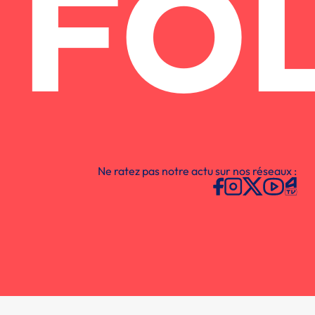
FO
Ne ratez pas notre actu sur nos réseaux :