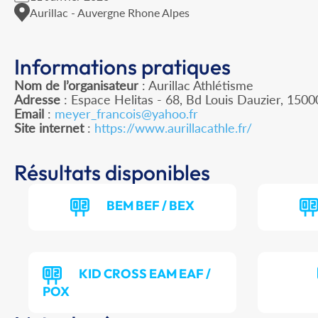
Aurillac - Auvergne Rhone Alpes
Informations pratiques
Nom de l’organisateur
: Aurillac Athlétisme
Adresse
: Espace Helitas - 68, Bd Louis Dauzier, 15000
Email
:
meyer_francois@yahoo.fr
Site internet
:
https://www.aurillacathle.fr/
Résultats disponibles
BEM BEF / BEX
KID CROSS EAM EAF /
POX