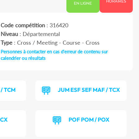
HORAIRES
EN LIGNE
Code compétition
: 316420
Niveau
: Départemental
Type
: Cross / Meeting - Course - Cross
Personnes à contacter en cas d'erreur de contenu sur
calendrier ou résultats
/ TCM
JUM ESF SEF MAF / TCX
TCX
POF POM / POX