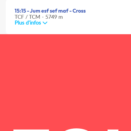
15:15 - Jum esf sef maf - Cross
TCF / TCM - 5749 m
Plus d'infos