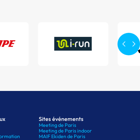
aux
Sites événements
Meeting de Paris
Meeting de Paris indoor
ormation
MAIF Ekiden de Paris