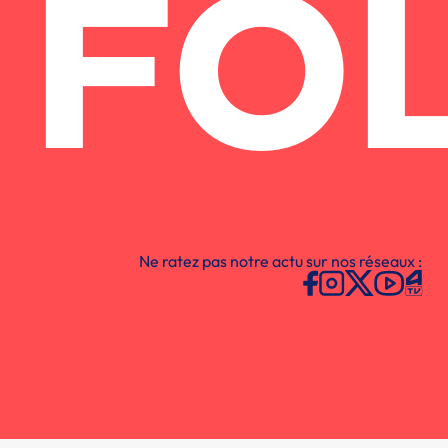
FO
Ne ratez pas notre actu sur nos réseaux :