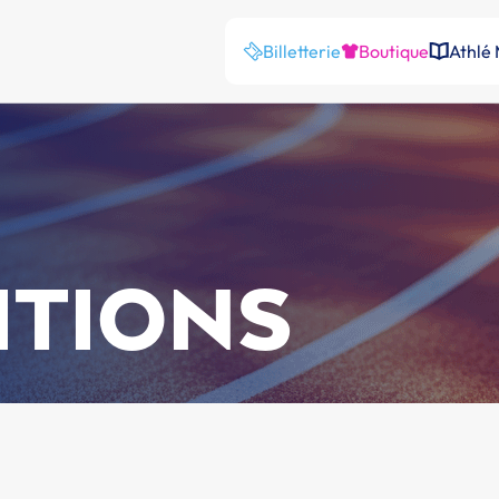
Billetterie
Boutique
Athlé
ITIONS