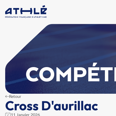
COMPÉT
Retour
Cross D'aurillac
11 Janvier 2026